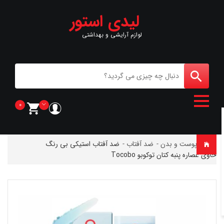
لیدی استور
لوازم آرایشی و بهداشتی
0
خانه
-
پوست و بدن
-
ضد آفتاب
-
ضد آفتاب استیکی بی رنگ
حاوی عصاره پنبه کتان توکوبو Tocobo