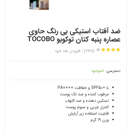
ضد آفتاب استیکی بی رنگ حاوی
عصاره پنبه کتان توکوبو TOCOBO
(23s)
افزودن نقد خود
دسترسی:
ناموجود
با +SPF50 و حفاظت ++++PA
مرطوب کننده و ضد لک پوست
تسکین دهنده و ضد التهاب
کنترل چربی و سبوم پوست
قابلیت استفاده زیر آرایش
وزن 19 گرم