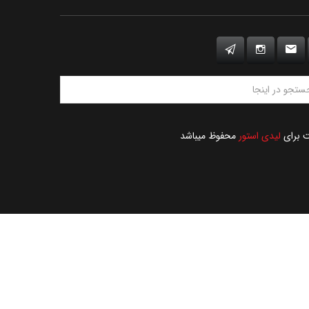
ت برای
لیدی استور
محفوظ میباشد