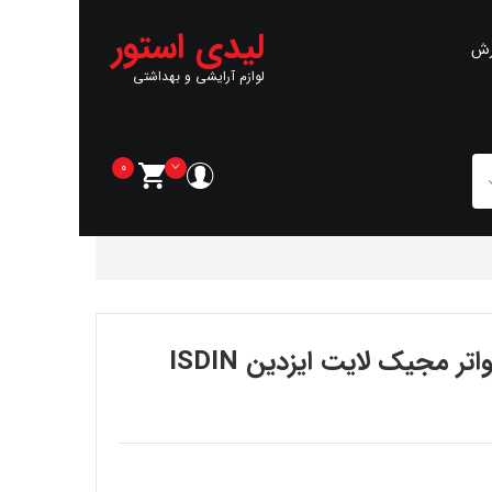
لیدی استور
رش
لوازم آرایشی و بهداشتی
0
 مجیک لایت ایزدین ISDIN