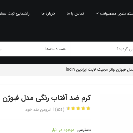
تماس با ما
درباره ما
راهنمایی ثبت سفا
ته بندی محصولات
 فیوژن واتر مجیک لایت ایزدین Isdin
کرم ضد آفتاب رنگی مدل فیوژن واتر
(15s)
افزودن نقد خود
دسترسی:
موجود در انبار