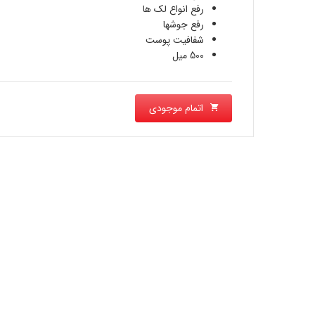
رفع انواع لک ها
رفع جوشها
شفافیت پوست
500 ميل
اتمام موجودی