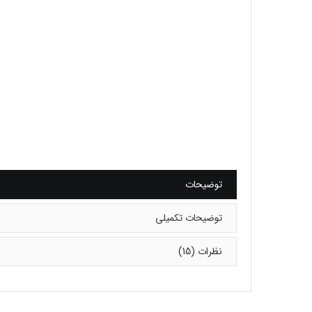
توضیحات
توضیحات تکمیلی
نظرات (15)