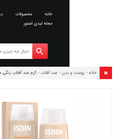
خانه
محصولات
دس
مجله لیدی استور
خانه
-
پوست و بدن
-
ضد آفتاب
-
کرم ضد آفتاب رنگی مدل