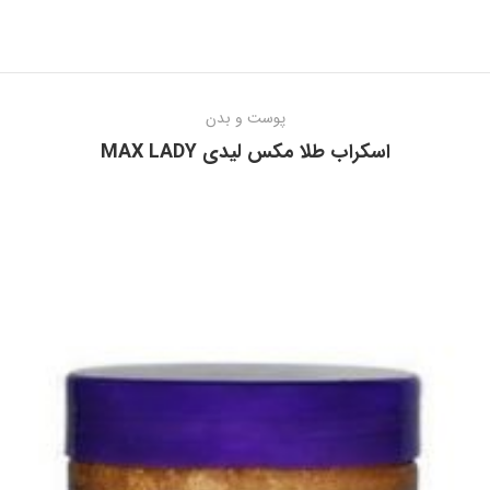
پوست و بدن
اسكراب طلا مکس لیدی MAX LADY