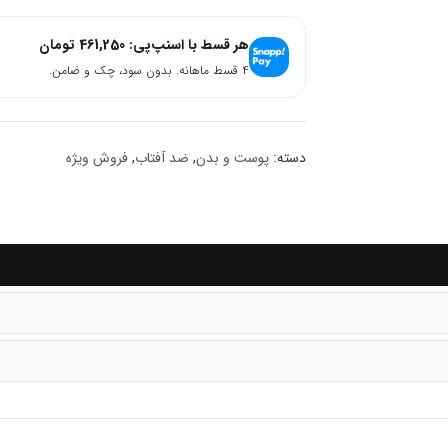
هر قسط با اسنپ‌پی:
461,250
تومان
۴ قسط ماهانه. بدون سود، چک و ضامن.
دسته:
پوست و بدن
,
ضد آفتاب
,
فروش ویژه