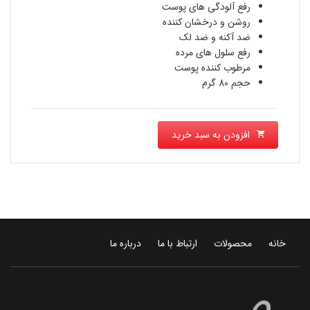
بود.
رفع آلودگی های پوست
244,200 تومان
روشن و درخشان کننده
ضد آکنه و ضد لک
است.
رفع سلول های مرده
مرطوب کننده پوست
حجم 80 گرم
افزودن به سبد خرید
خانه
محصولات
ارتباط با ما
درباره ما