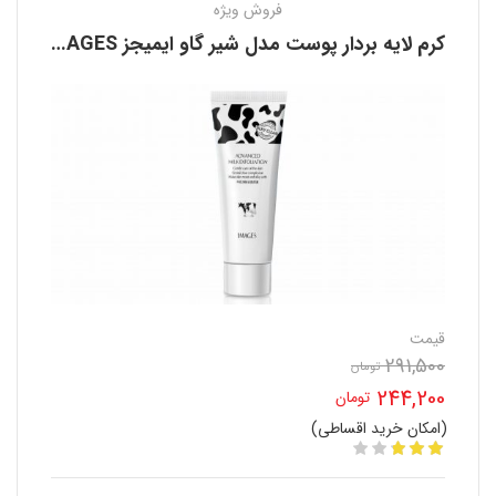
فروش ویژه
کرم لایه بردار پوست مدل شیر گاو ایمیجز IMAGES
قیمت
291,500
قیمت
تومان
244,200
تومان
اصلی
(امکان خرید اقساطی)
قیمت
291,500 تومان
فعلی