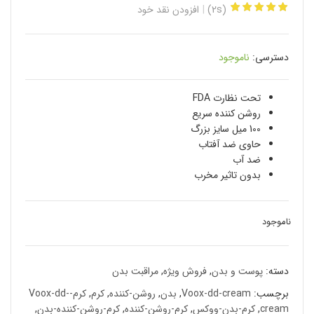
(2s)
افزودن نقد خود
دسترسی:
ناموجود
تحت نظارت FDA
روشن کننده سریع
100 میل سایز بزرگ
حاوی ضد آفتاب
ضد آب
بدون تاثیر مخرب
ناموجود
دسته:
پوست و بدن
,
فروش ویژه
,
مراقبت بدن
برچسب:
Voox-dd-cream
,
بدن
,
روشن-کننده
,
کرم
,
کرم-Voox-dd-
cream
,
کرم-بدن-ووکس
,
کرم-روشن-کننده
,
کرم-روشن-کننده-بدن
,