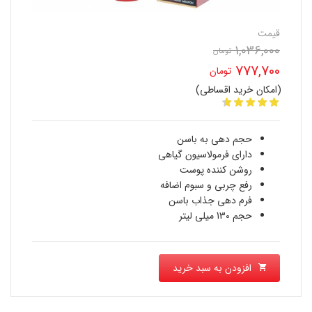
قیمت
1,036,000
تومان
قیمت
777,700
تومان
اصلی
(امکان خرید اقساطی)
قیمت
1,036,000 تومان
فعلی
بود.
حجم دهی به باسن
777,700 تومان
دارای فرمولاسیون گیاهی
روشن کننده پوست
است.
رفع چربی و سبوم اضافه
فرم دهی جذاب باسن
حجم 130 میلی لیتر
افزودن به سبد خرید