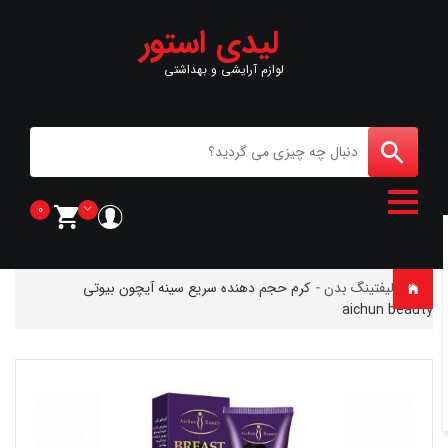
لیدی استور
لوازم آرایشی و بهداشتی
0
خانه
-
لیفتینگ بدن
-
کرم حجم دهنده سریع سینه آیچون بیوتی
aichun beauty