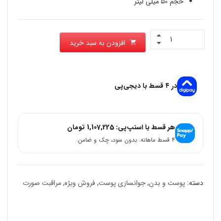
حجم 50 میلی لیتر
افزودن به سبد خرید
در ۴ قسط با دیجی‌پی
هر قسط با اسنپ‌پی:
1,107,225
تومان
۴ قسط ماهانه. بدون سود، چک و ضامن.
دسته:
پوست و بدن
,
جوانسازی پوست
,
فروش ویژه
,
مراقبت صورت