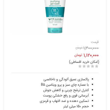
قیمت
1,300,000
قیمت
تومان
1,120,000
تومان
اصلی
(امکان خرید اقساطی)
قیمت
1,300,000 تومان
فعلی
بود.
پاکسازی عمیق آلودگی و ناخالصی
1,120,000 تومان
با عصاره چای سبز و پرو ویتامین B5
کنترل ترشح چربی و کاهش جوش
است.
آبرسانی قوی و رفع خشکی پوست
تسکین دهنده و ضد التهاب و قرمزی
حجم 150 میلی لیتر