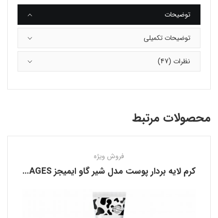
توضیحات
توضیحات تکمیلی
نظرات (47)
محصولات مرتبط
فروش ویژه
کرم لایه بردار پوست مدل شیر گاو ایمیجز IMAGES