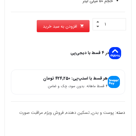
حجم 50 میلی لیتر
افزودن به سبد خرید
در ۴ قسط با دیجی‌پی
هر قسط با اسنپ‌پی:
424,250
تومان
۴ قسط ماهانه. بدون سود، چک و ضامن.
دسته:
پوست و بدن
,
تسکین دهنده
,
فروش ویژه
,
مراقبت صورت