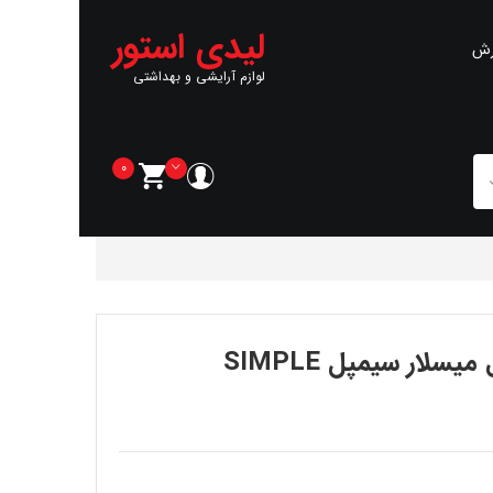
لیدی استور
رش
لوازم آرایشی و بهداشتی
0
ار سیمپل SIMPLE