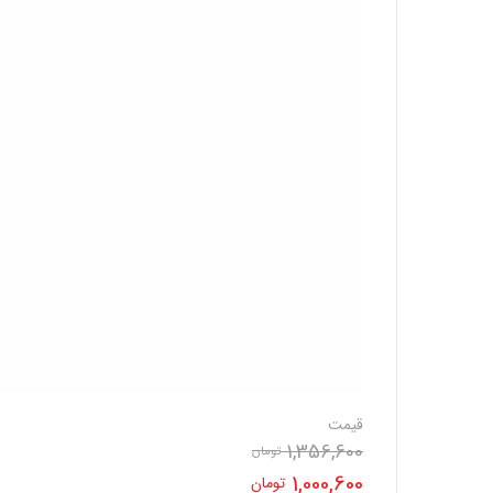
قیمت
1,356,600
تومان
قیمت
1,000,600
تومان