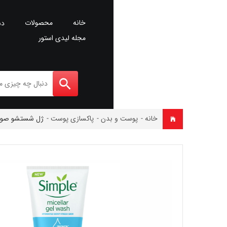
خانه
محصولات
دس
مجله لیدی استور
خانه
-
پوست و بدن
-
پاکسازی پوست
-
ژل شستشو صورت و