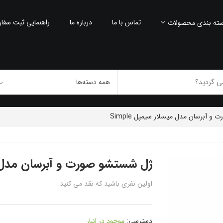
تماس با ما
درباره ما
راهنمایی ثبت سفا
ته بندی محصولات
 آبرسان مدل میسلار سیمپل Simple
ژل شستشو صورت و آبرسان مدل میسل
اولین نفری باشید که نقد می کنید
دسترسی:
موجود در انبار