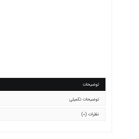
توضیحات
توضیحات تکمیلی
نظرات (0)