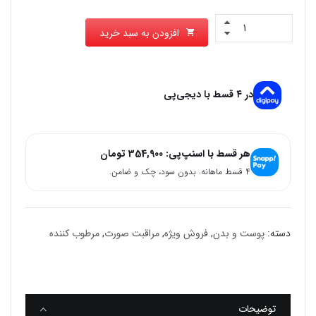
افزودن به سبد خرید
در ۴ قسط با دیجی‌پی
هر قسط با اسنپ‌پی:
354,900
تومان
۴ قسط ماهانه. بدون سود، چک و ضامن.
دسته:
پوست و بدن
,
فروش ویژه
,
مراقبت صورت
,
مرطوب کننده
توضیحات