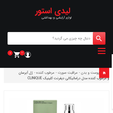
لیدی استور
لوازم آرایشی و بهداشتی
0
خانه
-
پوست و بدن
-
مراقبت صورت
-
مرطوب کننده
-
ژل آبرسان
و مرطوب کننده مدل دراماتیکالی دیفرنت کلینیک CLINIQUE