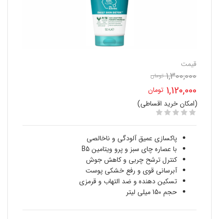
قیمت
1,300,000
قیمت
تومان
1,120,000
تومان
اصلی
(امکان خرید اقساطی)
قیمت
1,300,000 تومان
فعلی
بود.
پاکسازی عمیق آلودگی و ناخالصی
1,120,000 تومان
با عصاره چای سبز و پرو ویتامین B5
کنترل ترشح چربی و کاهش جوش
است.
آبرسانی قوی و رفع خشکی پوست
تسکین دهنده و ضد التهاب و قرمزی
حجم 150 میلی لیتر