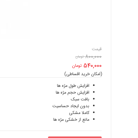
قیمت
800,000
تومان
قیمت
540,000
تومان
اصلی
(امکان خرید اقساطی)
قیمت
800,000 تومان
افزایش طول مژه ها
فعلی
افزایش حجم مژه ها
بود.
بافت سبک
540,000 تومان
بدون ایجاد حساسیت
است.
کاملا مشکی
مانع از خشکی مژه ها