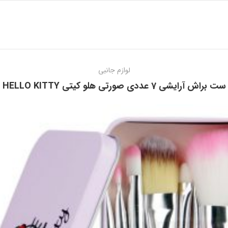
لوازم جانبی
ست براش آرایشی 7 عددی صورتی هلو کیتی HELLO KITTY