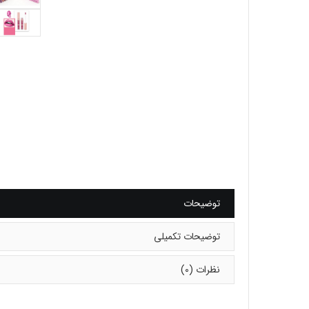
توضیحات
توضیحات تکمیلی
نظرات (0)