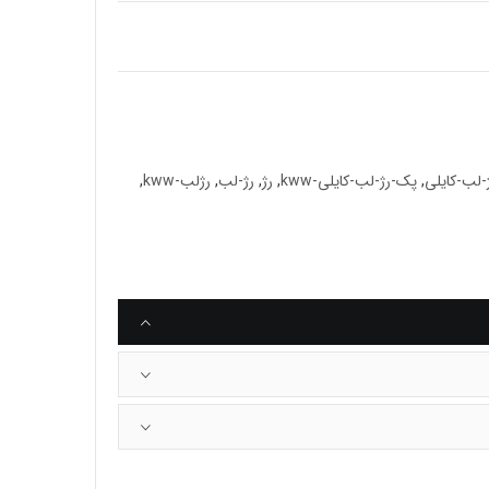
-لب-کایلی
,
پک-رژ-لب-کایلی-kww
,
رژ
,
رژ-لب
,
رژلب-kww
,