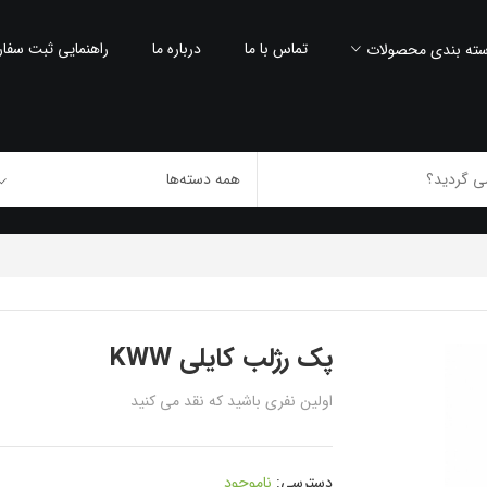
تماس با ما
درباره ما
راهنمایی ثبت سفا
ته بندی محصولات
پک رژلب کایلی KWW
اولین نفری باشید که نقد می کنید
دسترسی:
ناموجود