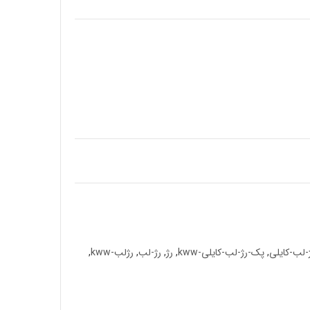
-لب-کایلی
,
پک-رژ-لب-کایلی-kww
,
رژ
,
رژ-لب
,
رژلب-kww
,