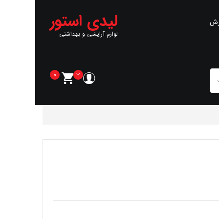
لیدی استور
رش
لوازم آرایشی و بهداشتی
0