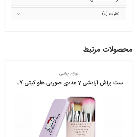
نظرات (0)
محصولات مرتبط
لوازم جانبی
ست براش آرایشی 7 عددی صورتی هلو کیتی HELLO KITTY