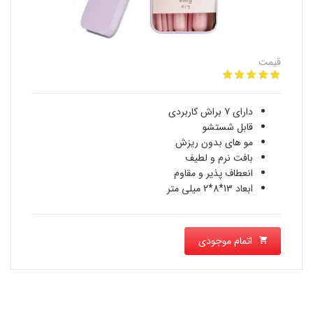
قیمت
دارای 7 براش کاربردی
قابل شستشو
مو های بدون ریزش
بافت نرم و لطیف
انعطاف پذیر و مقاوم
ابعاد 13*8*2 میلی متر
اتمام موجودی