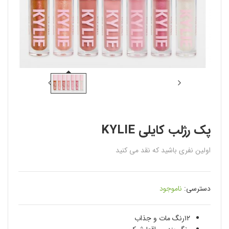
پک رژلب کایلی KYLIE
اولین نفری باشید که نقد می کنید
دسترسی:
ناموجود
۱۲رنگ مات و جذاب