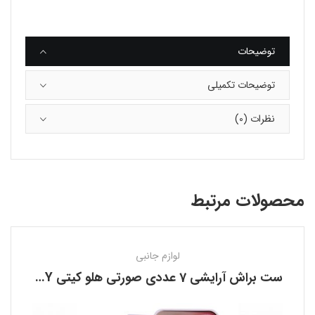
توضیحات
توضیحات تکمیلی
نظرات (0)
محصولات مرتبط
لوازم جانبی
ست براش آرایشی 7 عددی صورتی هلو کیتی HELLO KITTY