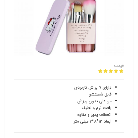
قیمت
دارای 7 براش کاربردی
قابل شستشو
مو های بدون ریزش
بافت نرم و لطیف
انعطاف پذیر و مقاوم
ابعاد 13*8*2 میلی متر