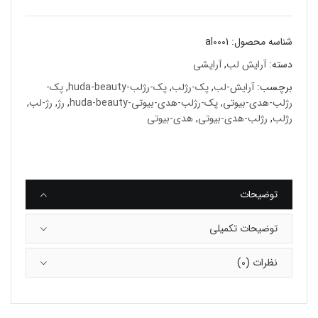
شناسه محصول:
al0001
دسته:
آرایش لب
,
آرایشی
برچسب:
آرایش-لب
,
پک-رژلب
,
پک-رژلب-huda-beauty
,
پک-
رژلب-هدى-بيوتى
,
پک-رژلب-هدى-بيوتى-huda-beauty
,
رژ
,
رژ-لب
,
رژلب
,
رژلب-هدى-بيوتى
,
هدی-بیوتی
توضیحات
توضیحات تکمیلی
نظرات (0)