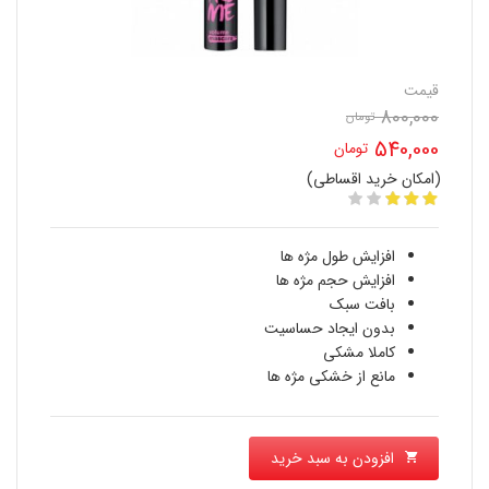
قیمت
800,000
قیمت
تومان
540,000
تومان
اصلی
(امکان خرید اقساطی)
قیمت
800,000 تومان
فعلی
بود.
افزایش طول مژه ها
540,000 تومان
افزایش حجم مژه ها
بافت سبک
است.
بدون ایجاد حساسیت
کاملا مشکی
مانع از خشکی مژه ها
افزودن به سبد خرید