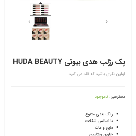
پک رژلب هدى بيوتى HUDA BEAUTY
اولین نفری باشید که نقد می کنید
دسترسی:
ناموجود
رنگ بندی متنوع
با اسانس شكلات
مایع و مات
حاوي ویتامین