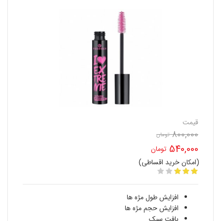
قیمت
800,000
قیمت
تومان
540,000
تومان
اصلی
(امکان خرید اقساطی)
قیمت
800,000 تومان
فعلی
بود.
افزایش طول مژه ها
540,000 تومان
افزایش حجم مژه ها
بافت سبک