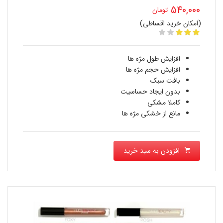
قیمت
540,000
تومان
اصلی
(امکان خرید اقساطی)
قیمت
800,000 تومان
فعلی
بود.
افزایش طول مژه ها
540,000 تومان
افزایش حجم مژه ها
بافت سبک
است.
بدون ایجاد حساسیت
کاملا مشکی
مانع از خشکی مژه ها
افزودن به سبد خرید