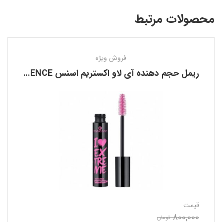
محصولات مرتبط
فروش ویژه
ریمل حجم دهنده آی لاو اکستریم اسنس ESSENCE
قیمت
800,000
تومان