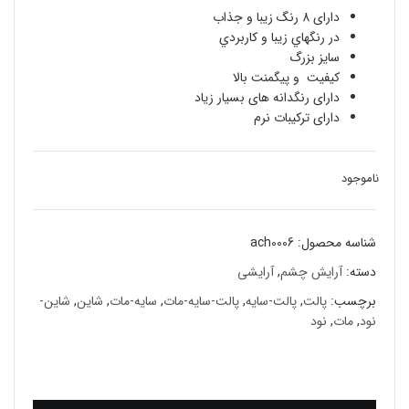
دارای 8 رنگ زیبا و جذاب
در رنگهاي زيبا و كاربردي
سايز بزرگ
کیفیت و پیگمنت بالا
دارای رنگدانه های بسیار زیاد
دارای ترکیبات نرم
ناموجود
شناسه محصول:
ach0006
دسته:
آرایش چشم
,
آرایشی
برچسب:
پالت
,
پالت-سايه
,
پالت-سايه-مات
,
سايه-مات
,
شاين
,
شاين-
نود
,
مات
,
نود