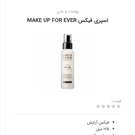
پوست و بدن
اسپری فيكس MAKE UP FOR EVER
قیمت
فیکس آرایش
١٢٥ ميل