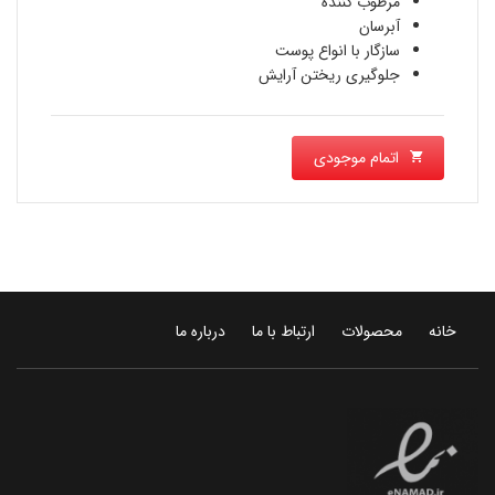
مرطوب كننده
آبرسان
سازگار با انواع پوست
جلوگیری ریختن آرایش
اتمام موجودی
خانه
محصولات
ارتباط با ما
درباره ما