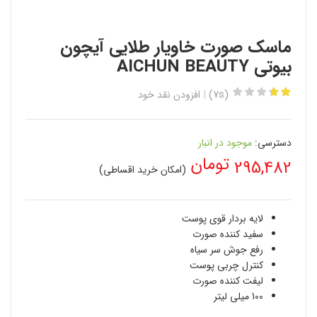
ماسک صورت خاویار طلایی آیچون
بیوتی AICHUN BEAUTY
(7s)
افزودن نقد خود
دسترسی:
موجود در انبار
تومان
295,482
(امکان خرید اقساطی)
لایه بردار قوی پوست
سفید کننده صورت
رفع جوش سر سیاه
کنترل چربی پوست
لیفت کننده صورت
100 میلی لیتر