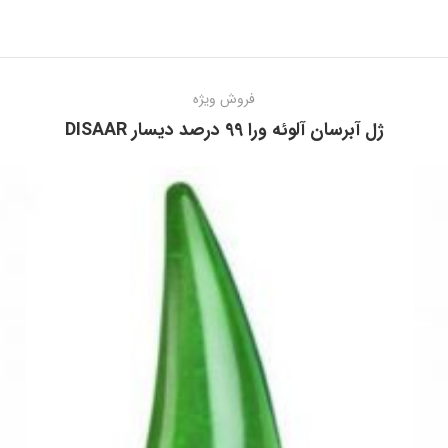
فروش ویژه
ژل آبرسان آلوئه ورا 99 درصد دیسار DISAAR