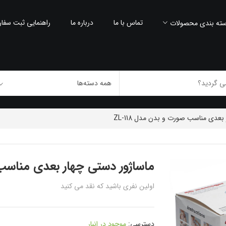
تماس با ما
درباره ما
راهنمایی ثبت سفا
ته بندی محصولات
عدی مناسب صورت و بدن مدل ZL-118
ماساژور دستی چهار بعدی مناسب صو
اولین نفری باشید که نقد می کنید
دسترسی:
موجود در انبار