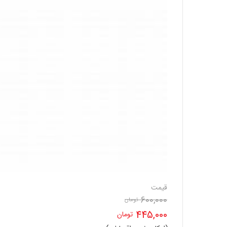
قیمت
600,000
تومان
قیمت
445,000
تومان
اصلی