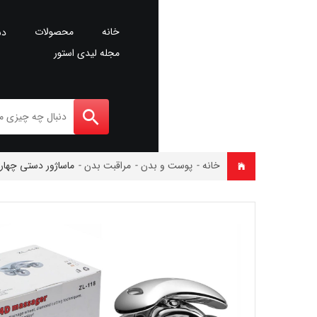
خانه
محصولات
دس
مجله لیدی استور
خانه
-
پوست و بدن
-
مراقبت بدن
-
ماساژور دستی چهار ب