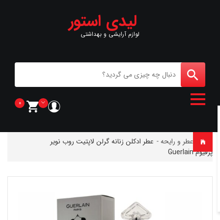
لیدی استور
لوازم آرایشی و بهداشتی
0
خانه
-
عطر و رایحه
-
عطر ادکلن زنانه گرلن لاپتیت روب نویر
پرفیوم Guerlain