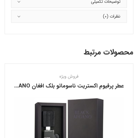
توضیحات تکمیلی
نظرات (0)
محصولات مرتبط
فروش ویژه
عطر پرفیوم اکستریت ناسوماتو بلک افغان NASOMATTO BLACK AFGANO