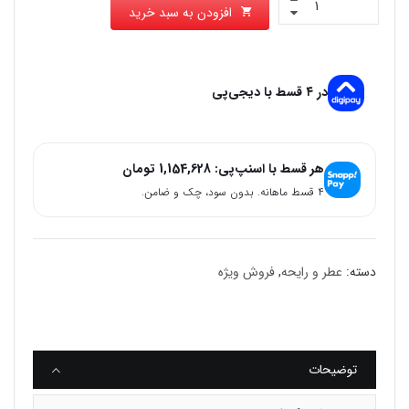
افزودن به سبد خرید
در ۴ قسط با دیجی‌پی
هر قسط با اسنپ‌پی:
1,154,628
تومان
۴ قسط ماهانه. بدون سود، چک و ضامن.
دسته:
عطر و رایحه
,
فروش ویژه
توضیحات