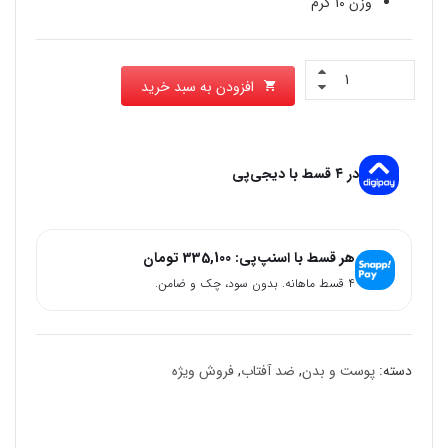
وزن 10 گرم
افزودن به سبد خرید
در ۴ قسط با دیجی‌پی
هر قسط با اسنپ‌پی:
335,100
تومان
۴ قسط ماهانه. بدون سود، چک و ضامن.
دسته:
پوست و بدن
,
ضد آفتاب
,
فروش ویژه