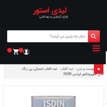
لیدی استور
لوازم آرایشی و بهداشتی
0
خانه
-
پوست و بدن
-
ضد آفتاب
-
ضد آفتاب استیکی بی رنگ
مدل فتوپروتکتور ایزدین ISDIN