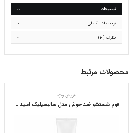
توضیحات
توضیحات تکمیلی
نظرات (10)
محصولات مرتبط
فروش ویژه
فوم شستشو ضد جوش مدل سالیسیلیک اسید کوزارکس COSRX