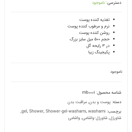
دسترسی:
ناموجود
تغذیه کننده پوست
نرم و مرطوب کننده پوست
روشن کننده پوست
حجم ۵۰۰ میل سایز بزرگ
در ۳ رایحه گل
پکیجینگ زیبا
ناموجود
شناسه محصول:
mb0001
دسته:
پوست و بدن
,
مراقبت بدن
برچسب:
washami
,
Shower-gel-washami
,
Shower
,
gel
,
شاورژل
,
شاورژل-واشامی
,
واشامی