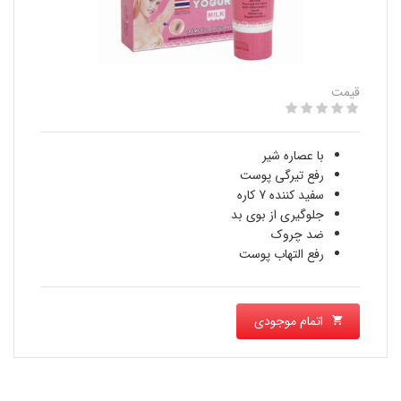
قیمت
با عصاره شیر
رفع تیرگی پوست
سفید کننده 7 کاره
جلوگیری از بوی بد
ضد چروک
رفع التهاب پوست
اتمام موجودی