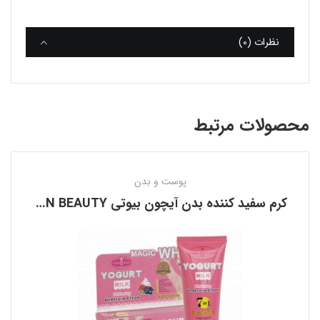
نظرات (0)
محصولات مرتبط
پوست و بدن
کرم سفید کننده بدن آیچون بیوتی AICHUN BEAUTY