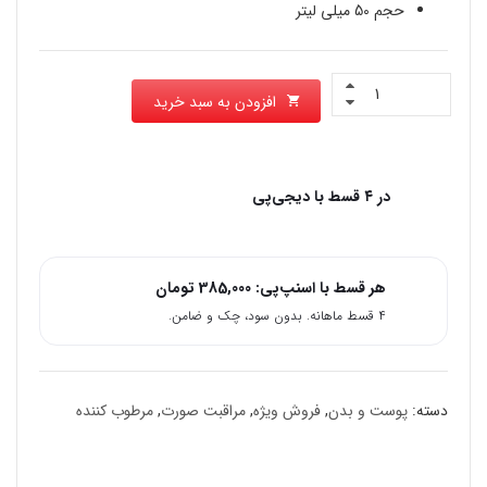
حجم 50 میلی لیتر
افزودن به سبد خرید
در ۴ قسط با دیجی‌پی
هر قسط با اسنپ‌پی:
385,000
تومان
۴ قسط ماهانه. بدون سود، چک و ضامن.
دسته:
پوست و بدن
,
فروش ویژه
,
مراقبت صورت
,
مرطوب کننده