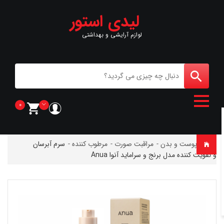
لیدی استور
لوازم آرایشی و بهداشتی
0
خانه
-
پوست و بدن
-
مراقبت صورت
-
مرطوب کننده
-
سرم آبرسان
و تقویت کننده مدل برنج و سراماید آنوا Anua