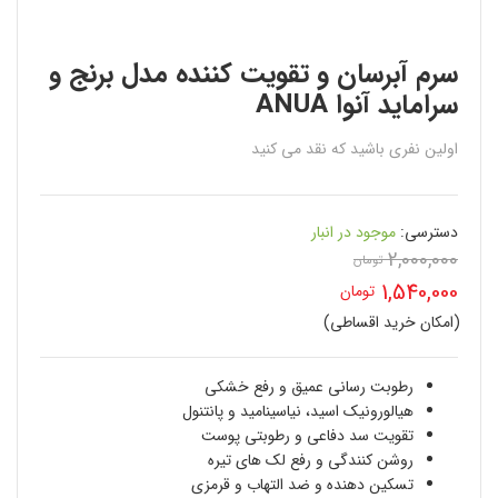
سرم آبرسان و تقویت کننده مدل برنج و
سراماید آنوا ANUA
اولین نفری باشید که نقد می کنید
دسترسی:
موجود در انبار
2,000,000
تومان
قیمت
1,540,000
تومان
اصلی
(امکان خرید اقساطی)
قیمت
2,000,000 تومان
فعلی
رطوبت رسانی عمیق و رفع خشکی
بود.
هیالورونیک اسید، نیاسینامید و پانتنول
1,540,000 تومان
تقویت سد دفاعی و رطوبتی پوست
است.
روشن کنندگی و رفع لک های تیره
تسکین دهنده و ضد التهاب و قرمزی