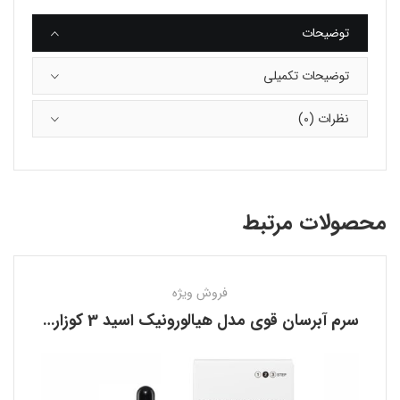
توضیحات
توضیحات تکمیلی
نظرات (0)
محصولات مرتبط
فروش ویژه
سرم آبرسان قوی مدل هیالورونیک اسید 3 کوزارکس COSRX