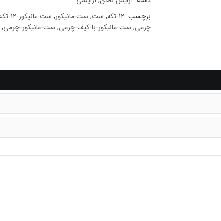
دسته:
آرایش ناخن
,
آرایشی
برچسب:
12-تکه
,
ست
,
ست-مانیکور
,
ست-مانیکور-12-تکه
چرمی
,
ست-مانیکور-با-کیف-چرمی
,
ست-مانیکور-چرمی
,