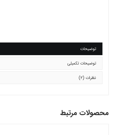
توضیحات
توضیحات تکمیلی
نظرات (2)
محصولات مرتبط