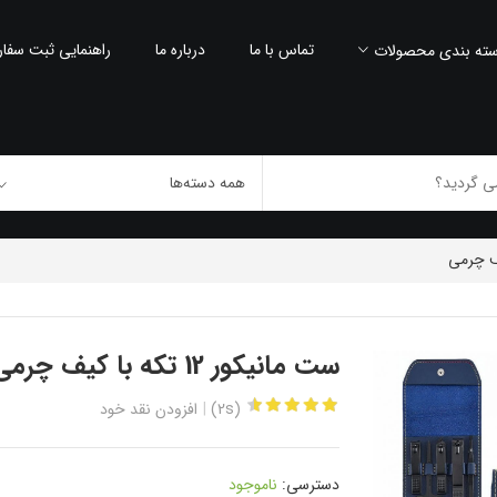
تماس با ما
درباره ما
راهنمایی ثبت سفا
ته بندی محصولات
ست مانیکور 12 تکه با کیف چرمی
(2s)
افزودن نقد خود
دسترسی:
ناموجود