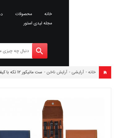
خانه
محصولات
دس
مجله لیدی استور
خانه
-
آرایشی
-
آرایش ناخن
-
ست مانیکور 12 تکه با کیف چرمی