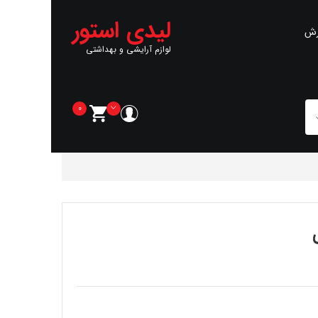
لیدی استور
رش
لوازم آرایشی و بهداشتی
0