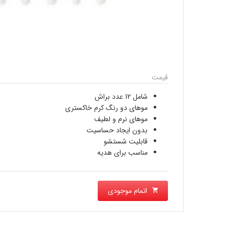
قیمت
شامل 12 عدد براش
موهای دو رنگ کرم خاکستری
موهای نرم و لطیف
بدون ایجاد حساسیت
قابلیت شستشو
مناسب برای هدیه
اتمام موجودی