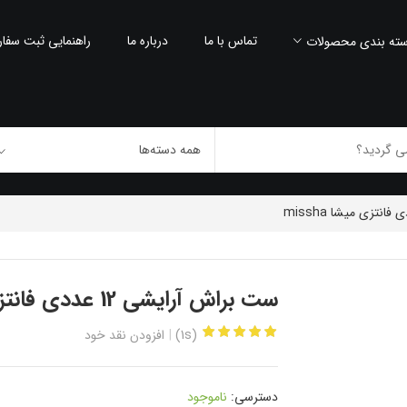
تماس با ما
درباره ما
راهنمایی ثبت سفا
ته بندی محصولات
ست براش آرایشی 12 عددی فانتزی میشا MISSHA
(1s)
افزودن نقد خود
دسترسی:
ناموجود