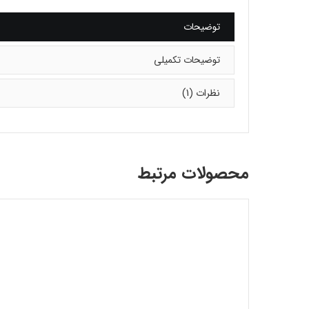
توضیحات
توضیحات تکمیلی
نظرات (1)
محصولات مرتبط