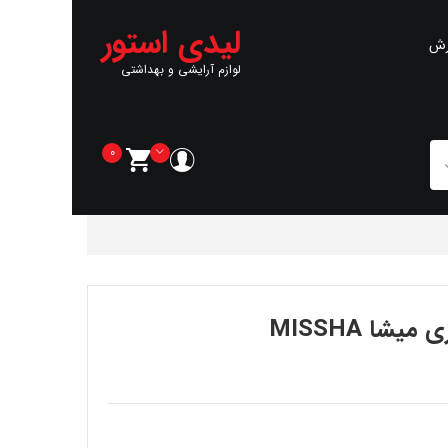
لیدی استور
رش
لوازم آرایشی و بهداشتی
0