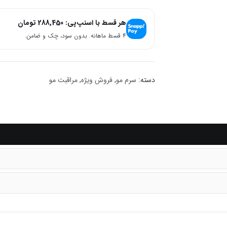
هر قسط با اسنپ‌پی:
288,450
تومان
۴ قسط ماهانه. بدون سود، چک و ضامن.
دسته:
سرم مو
,
فروش ویژه
,
مراقبت مو