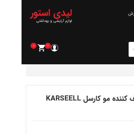
لیدی استور
رش
لوازم آرایشی و بهداشتی
0
ه مو کارسل KARSEELL