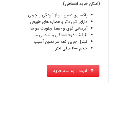
اصلی
(امکان خرید اقساطی)
قیمت
2,000,000 تومان
پاکسازی عمیق مو از آلودگی و چربی
فعلی
دارای شی باتر و عصاره های طبیعی
بود.
1,790,000 تومان
آبرسانی قوی و حفظ رطوبت مو ها
افزایش درخشندگی و شادابی مو
است.
کنترل چربی کف سر بدون آسیب
حجم 400 میلی لیتر
افزودن به سبد خرید