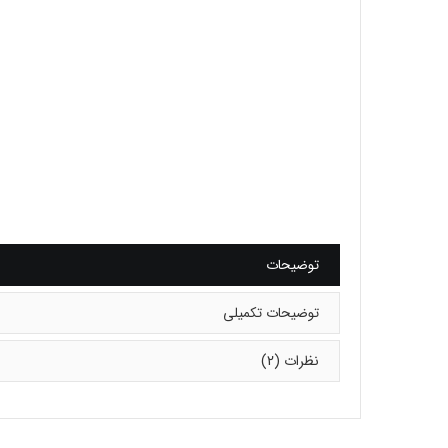
توضیحات
توضیحات تکمیلی
نظرات (2)