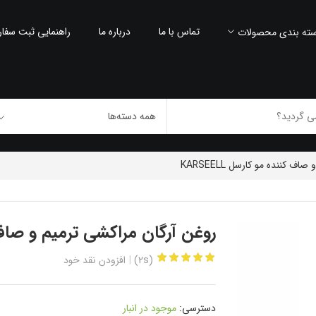
تماس با ما
درباره ما
راهنمایی ثبت سفا
ته بندی محصولات
 کننده مو کارسل KARSEELL
روغن آرگان مراکشی ترمیم و صاف کنند
(2s)
افزودن نقد خود
دسترسی:
موجود در انبار