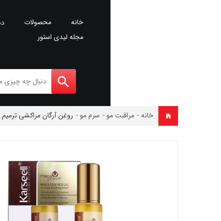
خانه
محصولات
دس
مجله لیدی استور
خانه
-
مراقبت مو
-
سرم مو
-
روغن آرگان مراکشی ترمیم و صاف