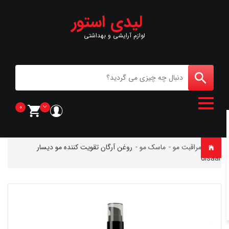
لیدی استور
لوازم آرایشی و بهداشتی
0
خانه
-
مراقبت مو
-
ماسک مو
-
روغن آرگان تقویت کننده مو دیسار
disaar