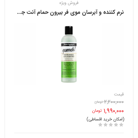
فروش ویژه
نرم کننده و آبرسان موی فر بیرون حمام آنت جکیز AUNT JACKIE’S
قیمت
2,200,000
تومان
قیمت
1,990,000
تومان
اصلی
(امکان خرید اقساطی)
قیمت
2,200,000 تومان
فعلی