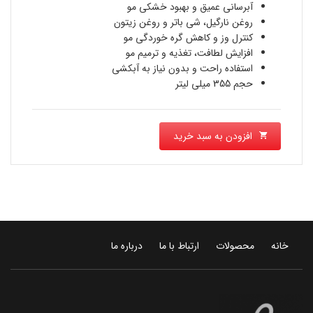
بود.
آبرسانی عمیق و بهبود خشکی مو
1,990,000 تومان
روغن نارگیل، شی باتر و روغن زیتون
کنترل وز و کاهش گره خوردگی مو
است.
افزایش لطافت، تغذیه و ترمیم مو
استفاده راحت و بدون نیاز به آبکشی
حجم 355 میلی لیتر
افزودن به سبد خرید
خانه
محصولات
ارتباط با ما
درباره ما