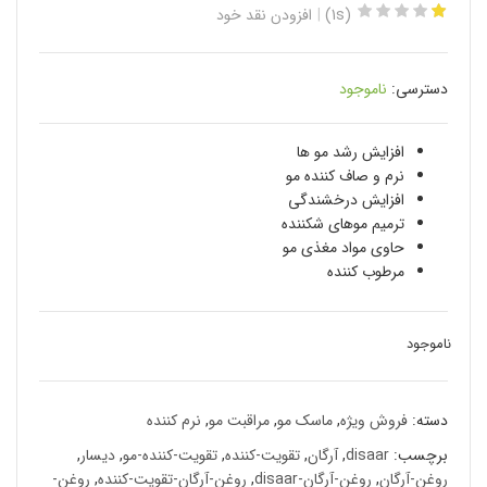
(1s)
افزودن نقد خود
دسترسی:
ناموجود
افزایش رشد مو ها
نرم و صاف کننده مو
افزایش درخشندگی
ترمیم موهای شکننده
حاوی مواد مغذی مو
مرطوب کننده
ناموجود
دسته:
فروش ویژه
,
ماسک مو
,
مراقبت مو
,
نرم کننده
برچسب:
disaar
,
آرگان
,
تقویت-کننده
,
تقویت-کننده-مو
,
دیسار
,
روغن-آرگان
,
روغن-آرگان-disaar
,
روغن-آرگان-تقویت-کننده
,
روغن-