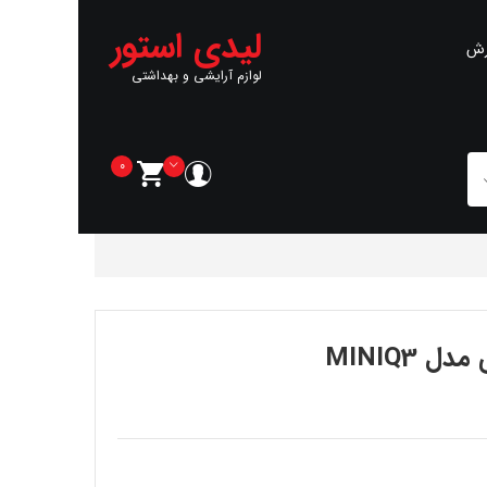
لیدی استور
رش
لوازم آرایشی و بهداشتی
0
MINIQ3