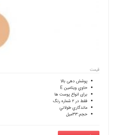
قیمت
پوشش دهی بالا
حاوي ويتامين E
برای انواع پوست ها
فقط در ۲ شماره رنگ
ماندگاري طولاني
حجم:33میل