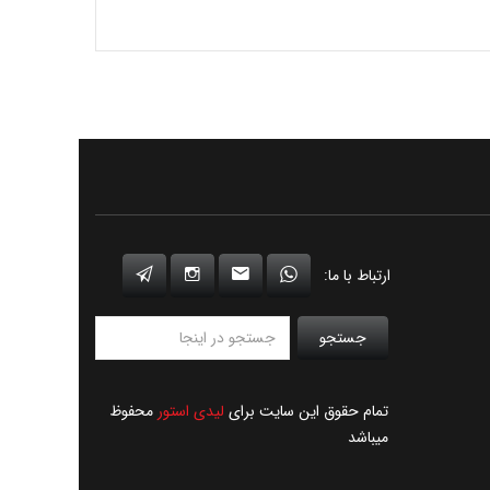
ارتباط با ما:
جستجو
تمام حقوق این سایت برای
لیدی استور
محفوظ
میباشد