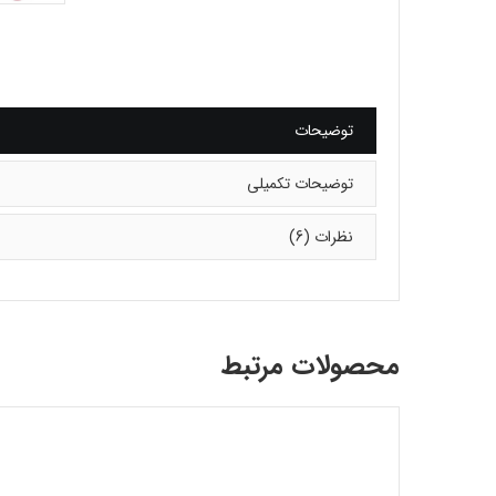
توضیحات
توضیحات تکمیلی
نظرات (6)
محصولات مرتبط