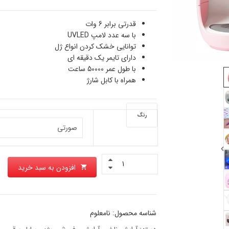
قدرتی برابر 6 وات
با سه عدد لامپ UVLED
توانایی خشک کردن انواع ژل
دارای تایمر یک دقیقه ای
با طول عمر 50000 ساعت
همراه با کابل شارژ
رنگ
افزودن به سبد خرید
شناسه محصول:
نامعلوم