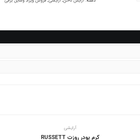
دسته:
آرایش ناخن
,
آرایشی
,
فروش ویژه
,
وسایل برقی
آرایشی
کرم پودر روزت RUSSETT