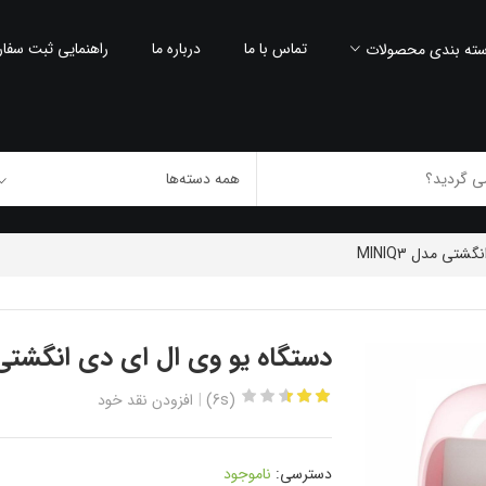
تماس با ما
درباره ما
راهنمایی ثبت سفا
ته بندی محصولات
تی مدل MINIQ3
دستگاه یو وی ال ای دی انگشتی مدل 
(6s)
افزودن نقد خود
دسترسی:
ناموجود