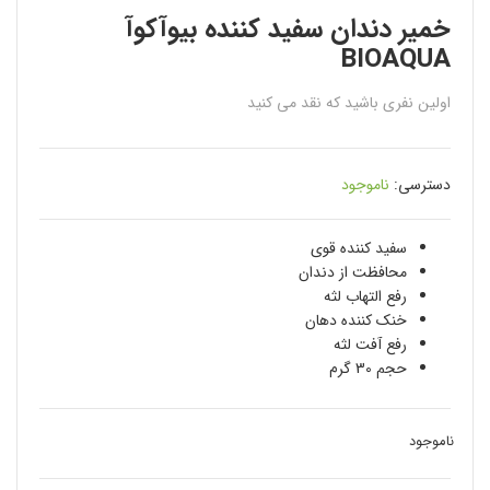
خمیر دندان سفید کننده بیوآکوآ
BIOAQUA
اولین نفری باشید که نقد می کنید
دسترسی:
ناموجود
سفید کننده قوی
محافظت از دندان
رفع التهاب لثه
خنک کننده دهان
رفع آفت لثه
حجم 30 گرم
ناموجود