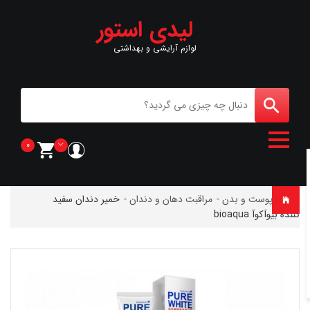
لیدی استور
لوازم آرایشی و بهداشتی
0
خانه
-
پوست و بدن
-
مراقبت دهان و دندان
-
خمیر دندان سفید
کننده بیوآکوآ bioaqua