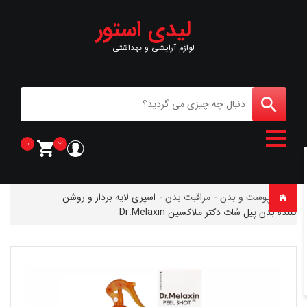
لیدی استور
لوازم آرایشی و بهداشتی
0
خانه
-
پوست و بدن
-
مراقبت بدن
-
اسپری لایه بردار و روشن
کننده بدن پیل شات دکتر ملاکسین Dr.Melaxin