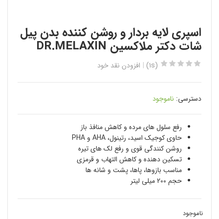
اسپری لایه بردار و روشن کننده بدن پیل
شات دکتر ملاکسین DR.MELAXIN
(1s)
افزودن نقد خود
دسترسی:
ناموجود
رفع سلول های مرده و کاهش منافذ باز
حاوی کوجیک اسید، رتینول، AHA و PHA
روشن کنندگی قوی و رفع لک های تیره
تسکین دهنده و کاهش التهاب و قرمزی
مناسب بازوها، پاها، پشت و شانه ها
حجم 200 میلی لیتر
ناموجود