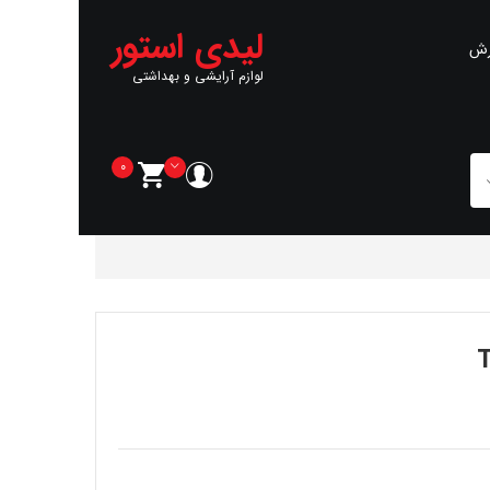
لیدی استور
رش
لوازم آرایشی و بهداشتی
0