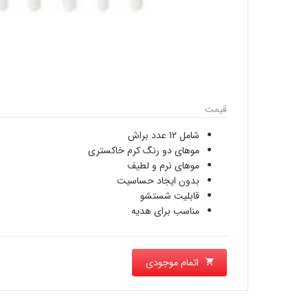
قیمت
شامل 12 عدد براش
موهای دو رنگ کرم خاکستری
موهای نرم و لطیف
بدون ایجاد حساسیت
قابلیت شستشو
مناسب برای هدیه
اتمام موجودی