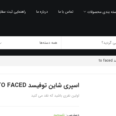
تماس با ما
درباره ما
راهنمایی ثبت سفا
ته بندی محصولات
to
اسپری شاین توفیسد TO FACED
اولین نفری باشید که نقد می کنید
دسترسی:
ناموجود