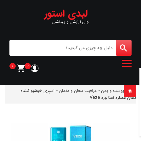
لیدی استور
لوازم آرایشی و بهداشتی
0
خانه
-
پوست و بدن
-
مراقبت دهان و دندان
-
اسپری خوشبو کننده
دهان عصاره نعنا وزه Veze