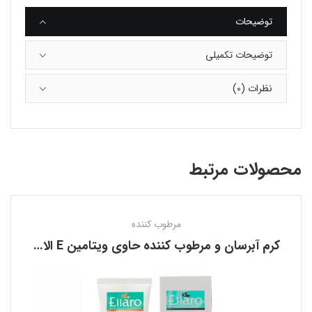
توضیحات
توضیحات تکمیلی
نظرات (0)
محصولات مرتبط
مرطوب کننده
کرم آبرسان و مرطوب کننده حاوی ویتامین E الارو ELLARO