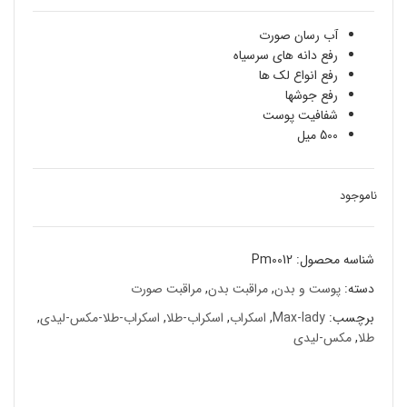
آب رسان صورت
رفع دانه های سرسیاه
رفع انواع لک ها
رفع جوشها
شفافیت پوست
500 ميل
ناموجود
شناسه محصول:
Pm0012
دسته:
پوست و بدن
,
مراقبت بدن
,
مراقبت صورت
برچسب:
Max-lady
,
اسكراب
,
اسكراب-طلا
,
اسكراب-طلا-مكس-ليدی
,
طلا
,
مكس-ليدی