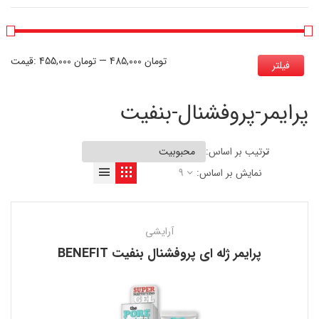
485,000 تومان
—
455,000 تومان
قیمت:
فیلتر
پرایمر-پروفشنال-بنفیت
ترتیب بر اساس:
نمایش بر اساس:
9
آرایشی
پرایمر ژله ای پروفشنال بنفیت BENEFIT