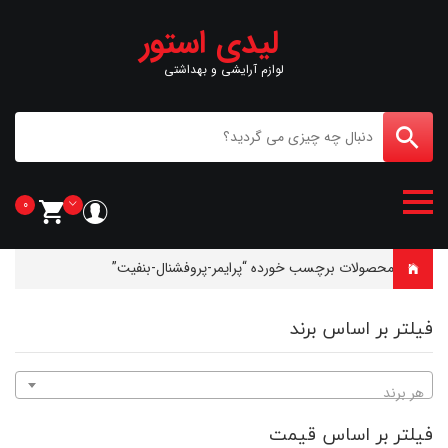
لیدی استور
لوازم آرایشی و بهداشتی
0
خانه
-
محصولات برچسب خورده “پرایمر-پروفشنال-بنفیت”
فیلتر بر اساس برند
هر برند
فیلتر بر اساس قیمت