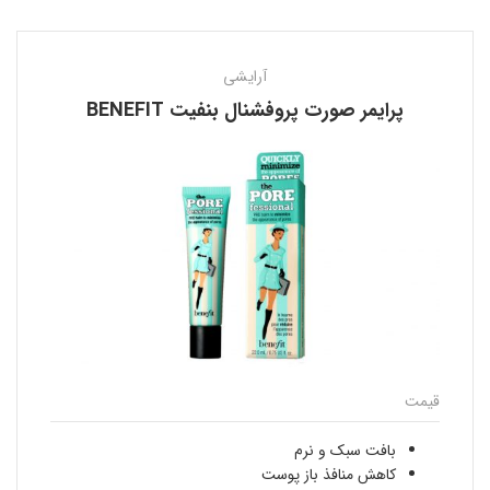
آرایشی
پرایمر صورت پروفشنال بنفیت BENEFIT
قیمت
بافت سبک و نرم
کاهش منافذ باز پوست