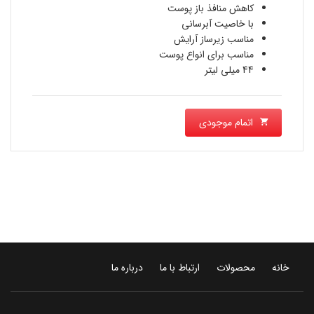
کاهش منافذ باز پوست
با خاصیت آبرسانی
مناسب زیرساز آرایش
مناسب برای انواع پوست
44 میلی لیتر
اتمام موجودی
خانه
محصولات
ارتباط با ما
درباره ما