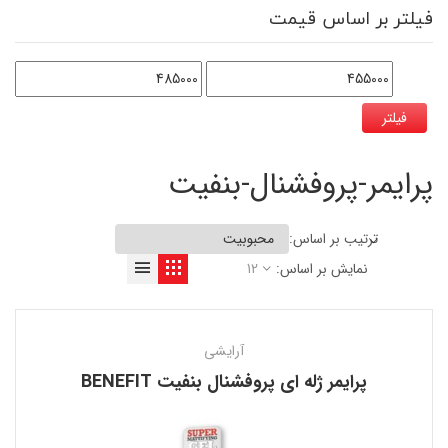
فیلتر بر اساس قیمت
فیلتر
پرایمر-پروفشنال-بنفیت
ترتیب بر اساس:
نمایش بر اساس:
12
آرایشی
پرایمر ژله ای پروفشنال بنفیت BENEFIT