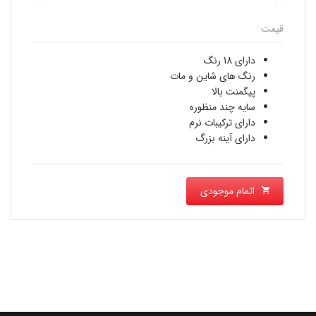
قیمت
دارای 18 رنگ
رنگ های شاین و مات
پيگمنت بالا
سایه چند منظوره
دارای ترکیبات نرم
دارای آینه بزرگ
اتمام موجودی