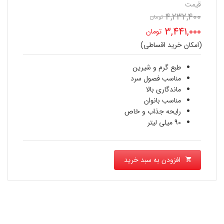
قیمت
4,232,400
تومان
قیمت
3,441,000
تومان
اصلی
(امکان خرید اقساطی)
قیمت
4,232,400 تومان
فعلی
طبع گرم و شیرین
بود.
مناسب فصول سرد
3,441,000 تومان
ماندگاری بالا
مناسب بانوان
است.
رایحه جذاب و خاص
90 میلی لیتر
افزودن به سبد خرید