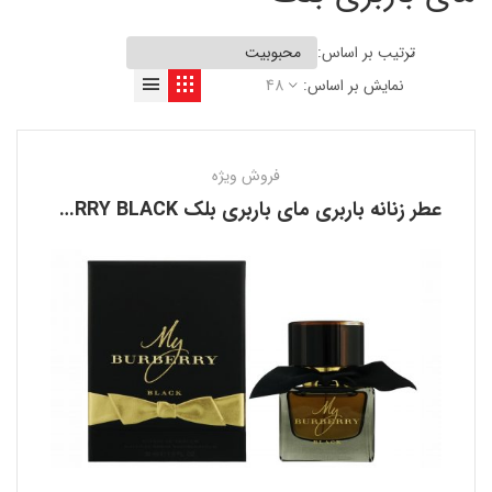
ترتیب بر اساس:
نمایش بر اساس:
48
فروش ویژه
عطر زنانه باربری مای باربری بلک BURBERRY MY BURBERRY BLACK