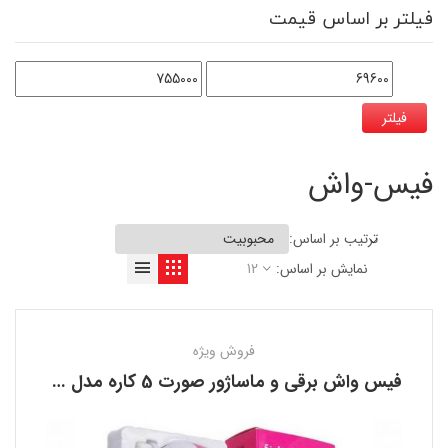
فیلتر بر اساس قیمت
فیلتر
فیس-واش
ترتیب بر اساس:
نمایش بر اساس:
12
فروش ویژه
فیس واش برقی و ماساژور صورت 5 کاره مدل AE-8782