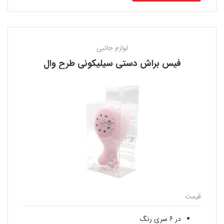
لوازم جانبی
فیس براش دستی سیلیکونی طرح وال
قیمت
در 6 سری رنگ