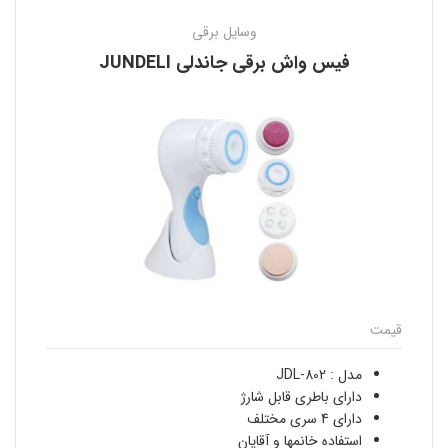
وسایل برقی
فیس واش برقی جاندلی JUNDELI
قیمت
مدل : JDL-802
دارای باطری قابل شارژ
دارای 4 سری مختلف
استفاده خانمها و آقایان