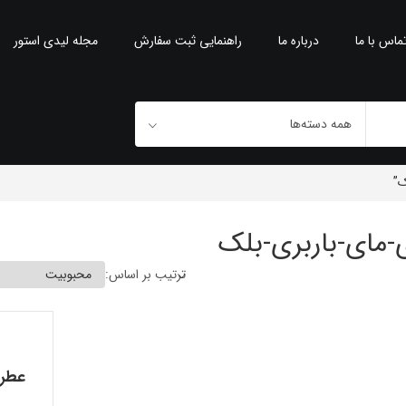
ماس با ما
درباره ما
راهنمایی ثبت سفارش
مجله لیدی استور
ک”
ی-مای-باربری-بلک
ترتیب بر اساس: