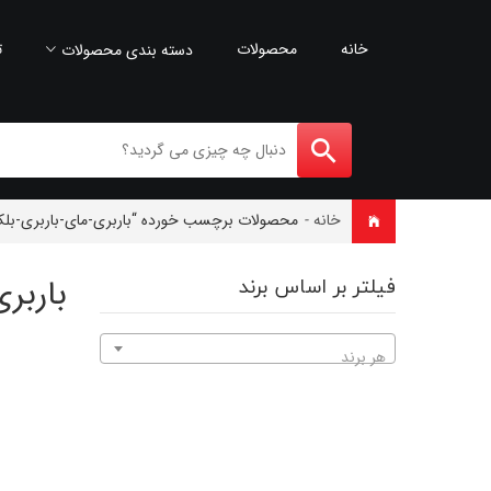
خانه
محصولات
ت
دسته بندی محصولات
خانه
-
محصولات برچسب خورده “باربری-مای-باربری-بل
باربر
فیلتر بر اساس برند
هر برند