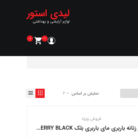
لیدی استور
لوازم آرایشی و بهداشتی
0
نمایش بر اساس:
6
فروش ویژه
عطر زنانه باربری مای باربری بلک BURBERRY MY BURBERRY BLACK