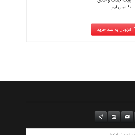
رایحه جذاب و خاص
90 میلی لیتر
افزودن به سبد خرید