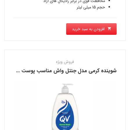
محافظت قوی در برابر رادیکال های آزاد
حجم 15 میلی لیتر
افزودن به سبد خرید
فروش ویژه
شوینده کرمی مدل جنتل واش مناسب پوست خشک کیو وی QV