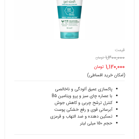
قیمت
1,300,000
تومان
قیمت
1,120,000
تومان
اصلی
(امکان خرید اقساطی)
قیمت
1,300,000 تومان
فعلی
پاکسازی عمیق آلودگی و ناخالصی
بود.
با عصاره چای سبز و پرو ویتامین B5
1,120,000 تومان
کنترل ترشح چربی و کاهش جوش
آبرسانی قوی و رفع خشکی پوست
است.
تسکین دهنده و ضد التهاب و قرمزی
حجم 150 میلی لیتر