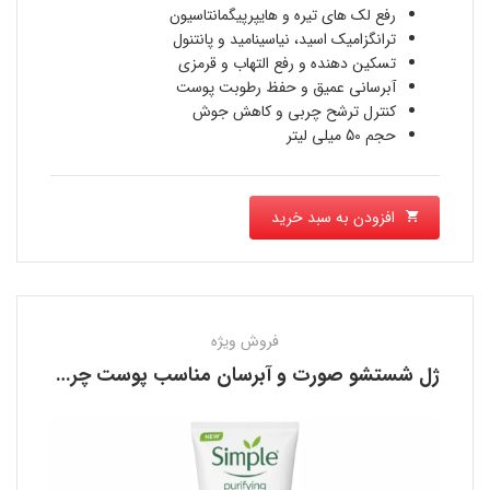
2,300,000 تومان
فعلی
رفع لک های تیره و هایپرپیگمانتاسیون
بود.
ترانگزامیک اسید، نیاسینامید و پانتنول
1,790,000 تومان
تسکین دهنده و رفع التهاب و قرمزی
آبرسانی عمیق و حفظ رطوبت پوست
است.
کنترل ترشح چربی و کاهش جوش
حجم 50 میلی لیتر
افزودن به سبد خرید
فروش ویژه
ژل شستشو صورت و آبرسان مناسب پوست چرب سیمپل SIMPLE