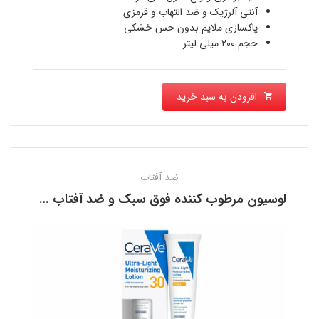
آنتی آلرژیک و ضد التهاب و قرمزی
است.
پاکسازی ملایم بدون حس خشکی
حجم 200 میلی لیتر
افزودن به سبد خرید
ضد آفتاب
لوسیون مرطوب کننده فوق سبک و ضد آفتاب سراوی CERAVE