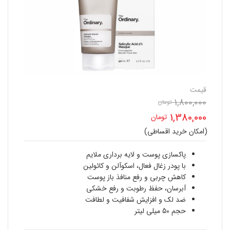
قیمت
1,800,000
تومان
قیمت
1,380,000
تومان
اصلی
(امکان خرید اقساطی)
قیمت
1,800,000 تومان
فعلی
پاکسازی پوست و لایه برداری ملایم
بود.
با پودر زغال فعال، اسکوآلن و کائولین
1,380,000 تومان
کاهش چربی و رفع منافذ باز پوست
آبرسان، حفظ رطوبت و رفع خشکی
است.
ضد لک و افزایش شفافیت و لطافت
حجم 50 میلی لیتر