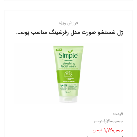
فروش ویژه
ژل شستشو صورت مدل رفرشینگ مناسب پوست حساس سیمپل SIMPLE
قیمت
1,300,000
تومان
قیمت
1,120,000
تومان
اصلی