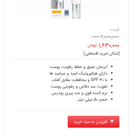
قیمت
2,000,000
تومان
قیمت
1,630,000
تومان
اصلی
(امکان خرید اقساطی)
قیمت
2,000,000 تومان
فعلی
آبرسان عمیق و حفظ رطوبت پوست
بود.
دارای هیالورونیک اسید و سرامید ها
1,630,000 تومان
با SPF 30 و محافظت مقابل آفتاب
تقویت سد دفاعی و رطوبتی پوست
است.
نرم کننده قوی و ضد پیری زودرس
حجم 50 میلی لیتر
افزودن به سبد خرید