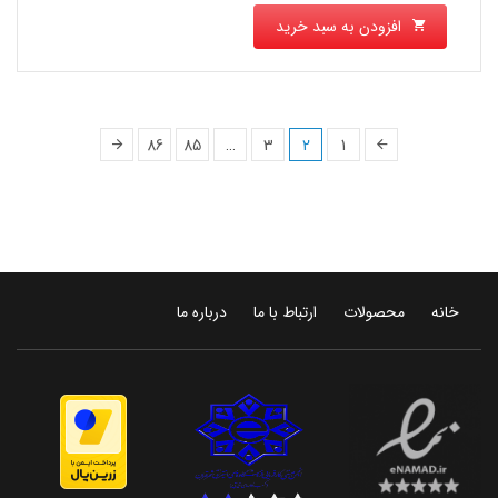
افزودن به سبد خرید
86
85
…
3
2
1
خانه
محصولات
ارتباط با ما
درباره ما