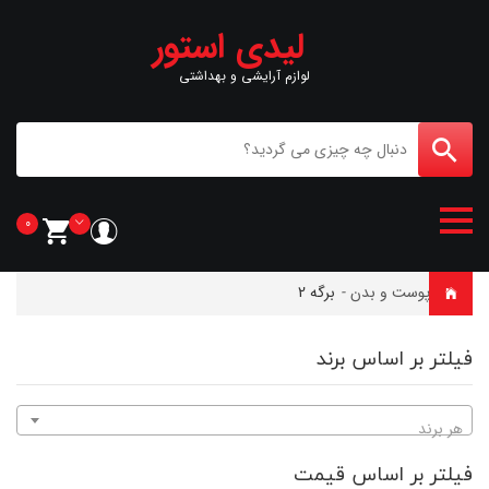
لیدی استور
لوازم آرایشی و بهداشتی
0
خانه
-
پوست و بدن
-
برگه 2
فیلتر بر اساس برند
هر برند
فیلتر بر اساس قیمت