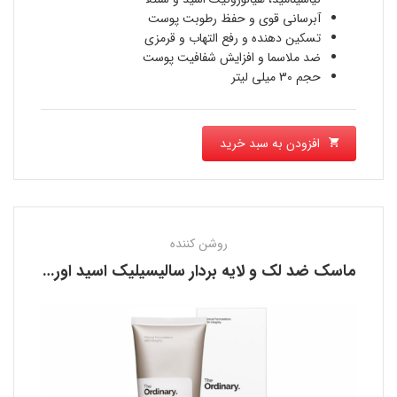
بود.
1,780,000 تومان
آبرسانی قوی و حفظ رطوبت پوست
تسکین دهنده و رفع التهاب و قرمزی
است.
ضد ملاسما و افزایش شفافیت پوست
حجم 30 میلی لیتر
افزودن به سبد خرید
روشن کننده
ماسک ضد لک و لایه بردار سالیسیلیک اسید اوردینری THE ORDINARY