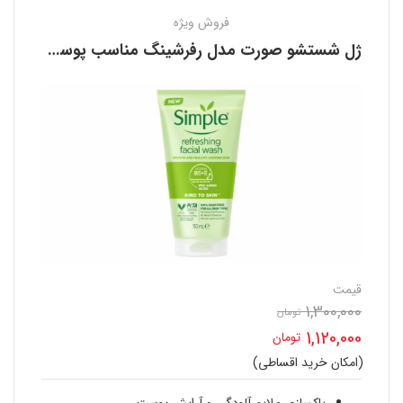
فروش ویژه
ژل شستشو صورت مدل رفرشینگ مناسب پوست حساس سیمپل SIMPLE
قیمت
1,300,000
قیمت
تومان
1,120,000
تومان
اصلی
(امکان خرید اقساطی)
قیمت
1,300,000 تومان