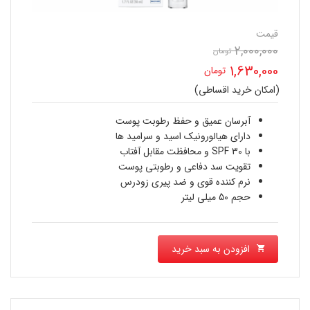
قیمت
2,000,000
قیمت
تومان
1,630,000
تومان
اصلی
(امکان خرید اقساطی)
قیمت
2,000,000 تومان
فعلی
آبرسان عمیق و حفظ رطوبت پوست
بود.
دارای هیالورونیک اسید و سرامید ها
1,630,000 تومان
با SPF 30 و محافظت مقابل آفتاب
تقویت سد دفاعی و رطوبتی پوست
است.
نرم کننده قوی و ضد پیری زودرس
حجم 50 میلی لیتر
افزودن به سبد خرید