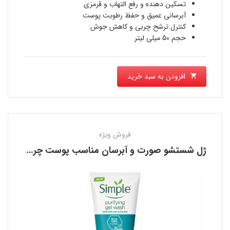
1,790,000 تومان
تسکین دهنده و رفع التهاب و قرمزی
آبرسانی عمیق و حفظ رطوبت پوست
است.
کنترل ترشح چربی و کاهش جوش
حجم 50 میلی لیتر
افزودن به سبد خرید
فروش ویژه
ژل شستشو صورت و آبرسان مناسب پوست چرب سیمپل SIMPLE