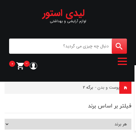
لیدی استور
لوازم آرایشی و بهداشتی
0
خانه
-
پوست و بدن
-
برگه 2
فیلتر بر اساس برند