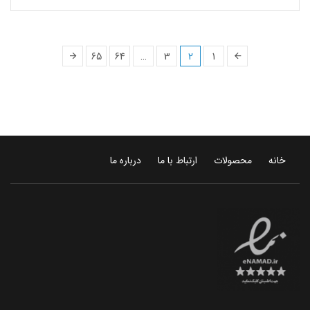
65
64
…
3
2
1
خانه
محصولات
ارتباط با ما
درباره ما