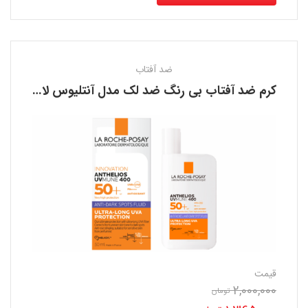
ضد آفتاب
کرم ضد آفتاب بی رنگ ضد لک مدل آنتلیوس لاروش پوزای LA ROCHE POSAY
قیمت
2,000,000
قیمت
تومان