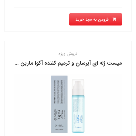
افزودن به سبد خرید
فروش ویژه
میست ژله‌ ای آبرسان و ترمیم کننده آکوا مارین دکتر آلتیا DR. ALTHEA