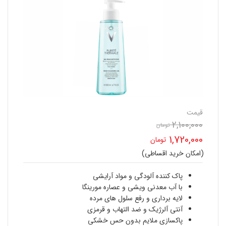
قیمت
2,100,000
قیمت
تومان
1,720,000
تومان
اصلی
(امکان خرید اقساطی)
قیمت
2,100,000 تومان
فعلی
پاک کننده آلودگی و مواد آرایشی
بود.
با آب معدنی ویشی و عصاره مورینگا
1,720,000 تومان
لایه برداری و رفع سلول های مرده
آنتی آلرژیک و ضد التهاب و قرمزی
است.
پاکسازی ملایم بدون حس خشکی