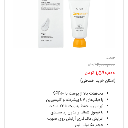
قیمت
2,000,000
قیمت
تومان
1,590,000
تومان
اصلی
(امکان خرید اقساطی)
قیمت
2,000,000 تومان
فعلی
محافظت بالا از پوست با SPF50
بود.
با فیلترهای UV پیشرفته و گلیسیرین
1,590,000 تومان
آبرسان و حفظ رطوبت تا 72 ساعت
با فرمول شفاف و بدون رد سفیدی
است.
افزایش ماندگاری آرایش روی صورت
حجم 50 میلی لیتر