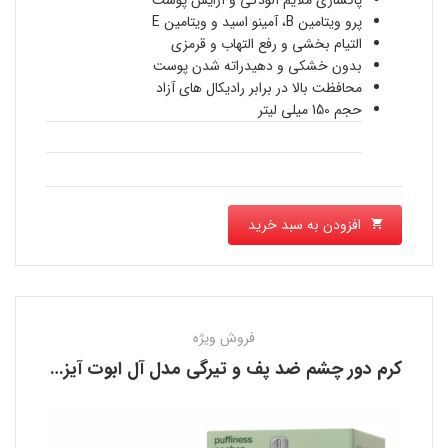
فعلی
پاکسازی ملایم آلودگی و آرایش پوست
بود.
پرو ویتامین B، آمینو اسید و ویتامین E
1,120,000 تومان
التیام بخشی و رفع التهاب و قرمزی
بدون خشکی و دهیدراته شدن پوست
است.
محافظت بالا در برابر رادیکال های آزاد
حجم 150 میلی لیتر
افزودن به سبد خرید
فروش ویژه
كرم دور چشم ضد پف و تیرگی مدل آل ابوت آیز کلینیک CLINIQUE