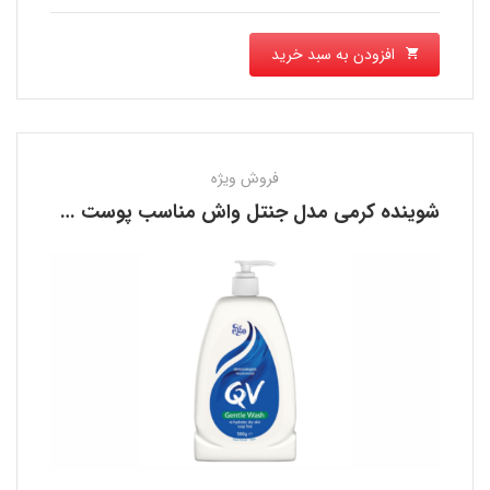
افزودن به سبد خرید
فروش ویژه
شوینده کرمی مدل جنتل واش مناسب پوست خشک کیو وی QV