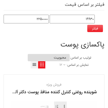
فیلتر بر اساس قیمت
فیلتر
پاکسازی پوست
ترتیب بر اساس:
نمایش بر اساس:
12
فروش ویژه
شوینده روغنی کنترل کننده منافذ پوست دکتر آلتیا DR. ALTHEA