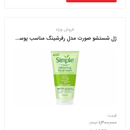
فروش ویژه
ژل شستشو صورت مدل رفرشینگ مناسب پوست حساس سیمپل SIMPLE
قیمت
1,300,000
قیمت
تومان