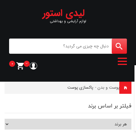
لیدی استور
لوازم آرایشی و بهداشتی
0
خانه
-
پوست و بدن
-
پاکسازی پوست
فیلتر بر اساس برند