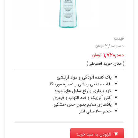
قیمت
2,100,000
قیمت
تومان
1,720,000
تومان
اصلی
(امکان خرید اقساطی)
قیمت
2,100,000 تومان
فعلی
پاک کننده آلودگی و مواد آرایشی
بود.
با آب معدنی ویشی و عصاره مورینگا
1,720,000 تومان
لایه برداری و رفع سلول های مرده
آنتی آلرژیک و ضد التهاب و قرمزی
است.
پاکسازی ملایم بدون حس خشکی
حجم 200 میلی لیتر
افزودن به سبد خرید