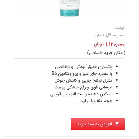
قیمت
1,300,000
قیمت
تومان
1,120,000
تومان
اصلی
(امکان خرید اقساطی)
قیمت
1,300,000 تومان
فعلی
پاکسازی عمیق آلودگی و ناخالصی
بود.
با عصاره چای سبز و پرو ویتامین B5
1,120,000 تومان
کنترل ترشح چربی و کاهش جوش
آبرسانی قوی و رفع خشکی پوست
است.
تسکین دهنده و ضد التهاب و قرمزی
حجم 150 میلی لیتر
افزودن به سبد خرید