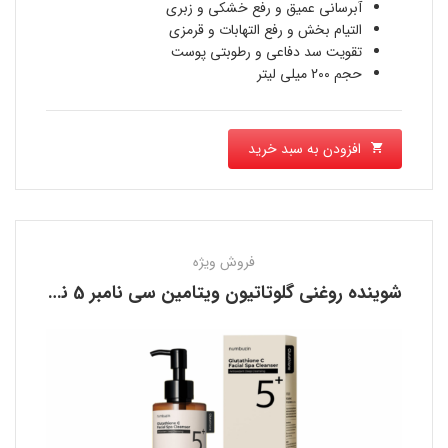
1,830,000 تومان
آبرسانی عمیق و رفع خشکی و زبری
التیام بخش و رفع التهابات و قرمزی
است.
تقویت سد دفاعی و رطوبتی پوست
حجم 200 میلی لیتر
افزودن به سبد خرید
فروش ویژه
شوینده روغنی گلوتاتیون ویتامین سی نامبر 5 نامبوزین NUMBUZIN