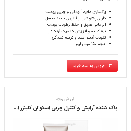
قیمت
1,300,000 تومان
فعلی
پاکسازی ملایم آلودگی و چربی پوست
بود.
دارای پنتاویتین و فناوری جدید میسل
1,120,000 تومان
آبرسانی عمیق و حفظ رطوبت پوست
نرم کننده و افزایش خاصیت ارتجاعی
است.
تقویت آمینو اسید و ترمیم کنندگی
حجم 150 میلی لیتر
افزودن به سبد خرید
فروش ویژه
پاک کننده آرایش و کنترل چربی اسکوالن کلینزر اوردینری THE ORDINARY