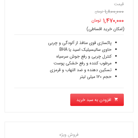
قیمت
1,800,000
قیمت
تومان
1,470,000
تومان
اصلی
(امکان خرید اقساطی)
قیمت
1,800,000 تومان
فعلی
پاکسازی قوی منافذ از آلودگی و چربی
بود.
حاوی سالیسیلیک اسید یا BHA
1,470,000 تومان
کنترل چربی و رفع جوش‌ سرسیاه
مرطوب کننده و رفع خشکی پوست
است.
تسکین دهنده و ضد التهاب و قرمزی
حجم 120 میلی لیتر
افزودن به سبد خرید
فروش ویژه