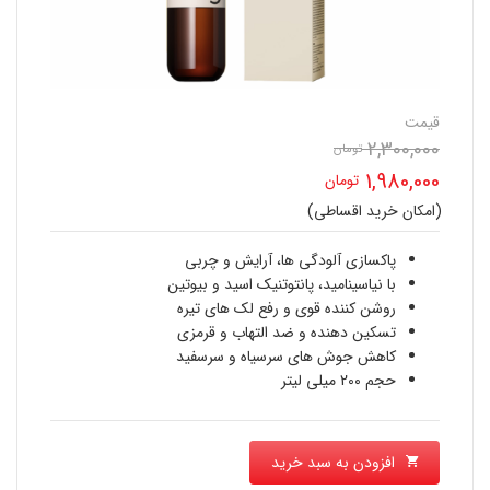
قیمت
2,300,000
قیمت
تومان
1,980,000
تومان
اصلی
(امکان خرید اقساطی)
قیمت
2,300,000 تومان
فعلی
پاکسازی آلودگی ها، آرایش و چربی
بود.
با نیاسینامید، پانتوتنیک اسید و بیوتین
1,980,000 تومان
روشن کننده قوی و رفع لک های تیره
تسکین دهنده و ضد التهاب و قرمزی
است.
کاهش جوش های سرسیاه و سرسفید
حجم 200 میلی لیتر
افزودن به سبد خرید