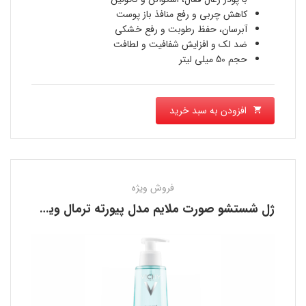
بود.
1,380,000 تومان
کاهش چربی و رفع منافذ باز پوست
آبرسان، حفظ رطوبت و رفع خشکی
است.
ضد لک و افزایش شفافیت و لطافت
حجم 50 میلی لیتر
افزودن به سبد خرید
فروش ویژه
ژل شستشو صورت ملایم مدل پیورته ترمال ویشی VICHY