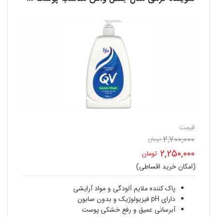
قیمت
2,700,000
قیمت
تومان
2,250,000
تومان
اصلی
(امکان خرید اقساطی)
قیمت
2,700,000 تومان
فعلی
پاک کننده ملایم آلودگی و مواد آرایشی
بود.
دارای pH فیزیولوژیک و بدون صابون
2,250,000 تومان
آبرسانی عمیق و رفع خشکی پوست