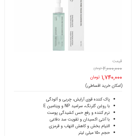
قیمت
2,000,000
قیمت
تومان
1,740,000
تومان
اصلی
(امکان خرید اقساطی)
قیمت
2,000,000 تومان
فعلی
پاک کننده قوی آرایش، چربی و آلودگی
بود.
با روغن گلرنگ، سرامید NP و ویتامین E
1,740,000 تومان
نرم کننده و رفع حس کشیدگی پوست
با آنتی اکسیدان و تقویت سد دفاعی
است.
التیام بخش و کاهش التهاب و قرمزی
حجم 150 میلی لیتر