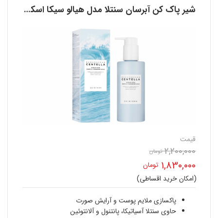
شیر پاک کن آبرسان سنتلا مدل هیالو سیکا اسکین 1004 SKIN
قیمت
2,200,000
قیمت
تومان
1,830,000
تومان
اصلی
(امکان خرید اقساطی)
قیمت
2,200,000 تومان
فعلی
پاکسازی ملایم پوست و آرایش صورت
بود.
حاوی سنتلا آسیاتیکا، پانتنول و آلانتوئین