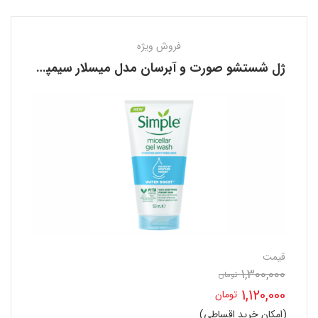
فروش ویژه
ژل شستشو صورت و آبرسان مدل میسلار سیمپل SIMPLE
قیمت
1,300,000
قیمت
تومان
1,120,000
تومان
اصلی
(امکان خرید اقساطی)