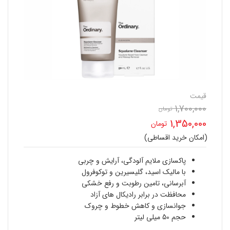
قیمت
1,700,000
قیمت
تومان
1,350,000
تومان
اصلی
(امکان خرید اقساطی)
قیمت
1,700,000 تومان
فعلی
پاکسازی ملایم آلودگی، آرایش و چربی
بود.
با مالیک اسید، گلیسیرین و توکوفرول
1,350,000 تومان
آبرسانی، تامین رطوبت و رفع خشکی
محافظت در برابر رادیکال های آزاد
است.
جوانسازی و کاهش خطوط و چروک
حجم 50 میلی لیتر