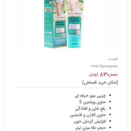
قیمت
1,000,000
تومان
قیمت
830,000
تومان
اصلی
(امکان خرید اقساطی)
قیمت
1,000,000 تومان
فعلی
چربی سوز حرفه ای
بود.
حاوی ویتامین E
830,000 تومان
رفع شلی و افتادگی
حاوی کلاژن و الاستین
است.
افزایش گردش خون
حجم 150 میلی لیتر