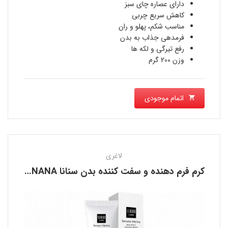
دارای عصاره چای سبز
کاهش سریع چربی
مناسب شکم، پهلو و ران
فرمدهی جذاب به بدن
رفع تیرگی و لکه ها
وزن 200 گرم
اتمام موجودی
لاغری
کرم فرم دهنده و سفت کننده بدن سنانا SENANA