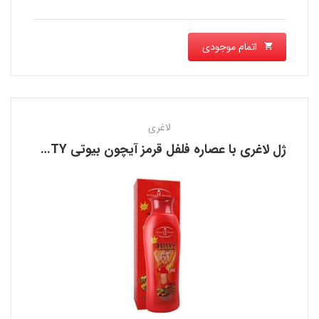
اتمام موجودی
لاغری
ژل لاغری با عصاره فلفل قرمز آیچون بیوتی AICHUN BEAUTY