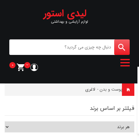
لیدی استور
لوازم آرایشی و بهداشتی
0
خانه
-
پوست و بدن
-
لاغری
فیلتر بر اساس برند