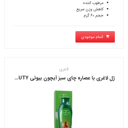
مرطوب کننده
کاهش وزن سریع
حجم 60 گرم
اتمام موجودی
لاغری
ژل لاغری با عصاره چای سبز آیچون بیوتی AICHUN BEAUTY