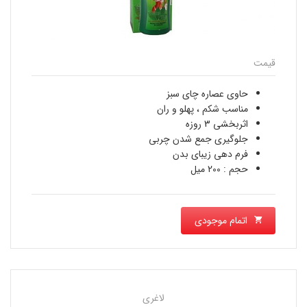
قیمت
حاوی عصاره چای سبز
مناسب شکم ، پهلو و ران
اثربخشی 3 روزه
جلوگیری جمع شدن چربی
فرم دهی زیبای بدن
حجم : 200 میل
اتمام موجودی
لاغری