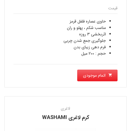
قیمت
حاوی عصاره فلفل قرمز
مناسب شکم ، پهلو و ران
اثربخشی 3 روزه
جلوگیری جمع شدن چربی
فرم دهی زیبای بدن
حجم : 200 میل
اتمام موجودی
لاغری
كرم لاغری WASHAMI