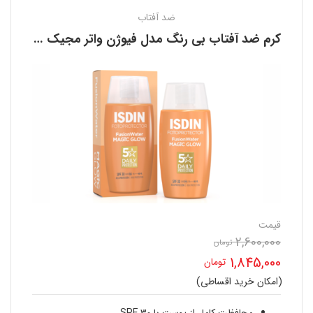
ضد آفتاب
کرم ضد آفتاب بی رنگ مدل فیوژن واتر مجیک گلو ایزدین ISDIN
قیمت
2,600,000
تومان
قیمت
1,845,000
تومان
اصلی
(امکان خرید اقساطی)
قیمت
2,600,000 تومان