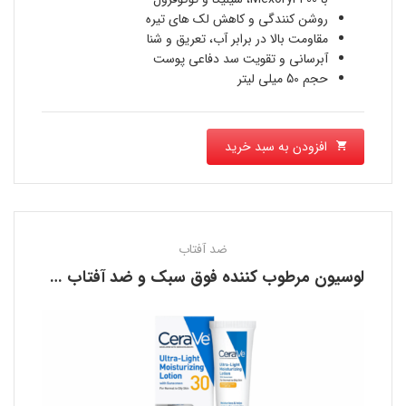
بود.
1,365,000 تومان
روشن کنندگی و کاهش لک های تیره
مقاومت بالا در برابر آب، تعریق و شنا
است.
آبرسانی و تقویت سد دفاعی پوست
حجم 50 میلی لیتر
افزودن به سبد خرید
ضد آفتاب
لوسیون مرطوب کننده فوق سبک و ضد آفتاب سراوی CERAVE