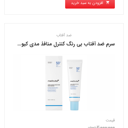
افزودن به سبد خرید
ضد آفتاب
سرم ضد آفتاب بی رنگ کنترل منافذ مدی کیوب MEDICUBE
قیمت
2,000,000
تومان