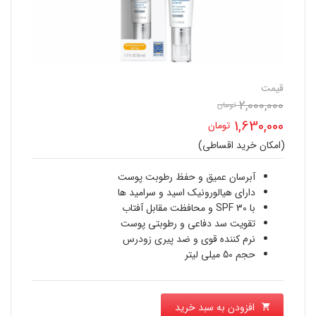
قیمت
2,000,000
تومان
قیمت
1,630,000
تومان
اصلی
(امکان خرید اقساطی)
قیمت
2,000,000 تومان
فعلی
آبرسان عمیق و حفظ رطوبت پوست
بود.
دارای هیالورونیک اسید و سرامید ها
1,630,000 تومان
با SPF 30 و محافظت مقابل آفتاب
تقویت سد دفاعی و رطوبتی پوست
است.
نرم کننده قوی و ضد پیری زودرس
حجم 50 میلی لیتر
افزودن به سبد خرید