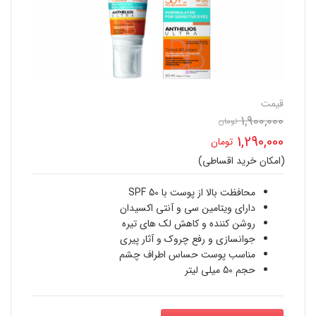
قیمت
1,900,000
تومان
قیمت
1,290,000
تومان
اصلی
(امکان خرید اقساطی)
قیمت
1,900,000 تومان
فعلی
محافظت بالا از پوست با SPF 50
بود.
دارای ویتامین سی و آنتی اکسیدان
1,290,000 تومان
روشن کننده و کاهش لک های تیره
جوانسازی و رفع چروک و آثار پیری
است.
مناسب پوست حساس اطراف چشم
حجم 50 میلی لیتر