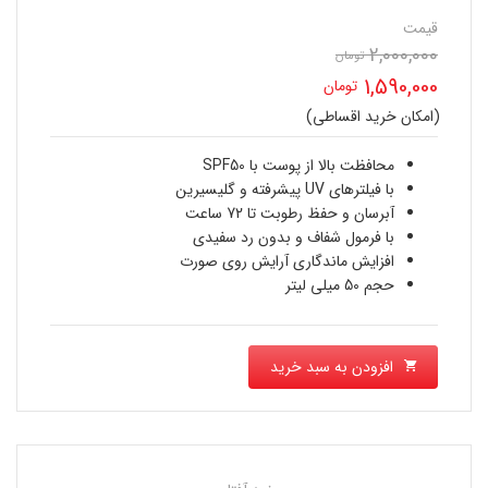
قیمت
2,000,000
تومان
قیمت
1,590,000
تومان
اصلی
(امکان خرید اقساطی)
قیمت
2,000,000 تومان
فعلی
محافظت بالا از پوست با SPF50
بود.
با فیلترهای UV پیشرفته و گلیسیرین
1,590,000 تومان
آبرسان و حفظ رطوبت تا 72 ساعت
با فرمول شفاف و بدون رد سفیدی
است.
افزایش ماندگاری آرایش روی صورت
حجم 50 میلی لیتر
افزودن به سبد خرید