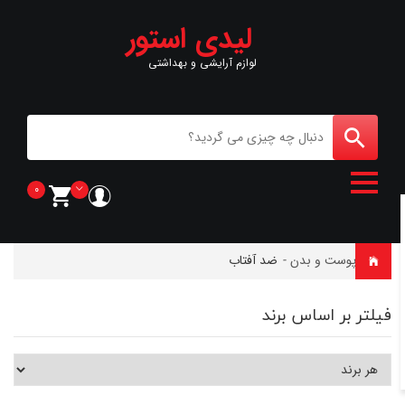
لیدی استور
لوازم آرایشی و بهداشتی
0
خانه
-
پوست و بدن
-
ضد آفتاب
فیلتر بر اساس برند