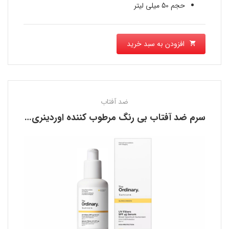
حجم 50 میلی لیتر
افزودن به سبد خرید
ضد آفتاب
سرم ضد آفتاب بی رنگ مرطوب کننده اوردینری THE ORDINARY