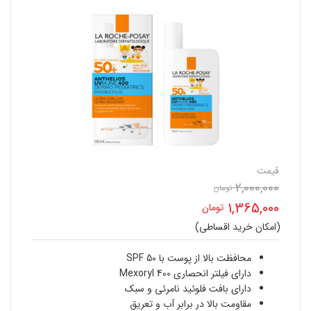
قیمت
2,000,000
تومان
قیمت
1,365,000
تومان
اصلی
(امکان خرید اقساطی)
قیمت
2,000,000 تومان
فعلی
محافظت بالا از پوست با SPF 50
بود.
دارای فیلتر انحصاری Mexoryl 400
1,365,000 تومان
دارای بافت فلوئید نامرئی و سبک
مقاومت بالا در برابر آب و تعریق