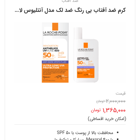
ضد آفتاب
کرم ضد آفتاب بی رنگ ضد لک مدل آنتلیوس لاروش پوزای LA ROCHE POSAY
قیمت
2,000,000
تومان
قیمت
1,365,000
تومان
اصلی
(امکان خرید اقساطی)
قیمت
2,000,000 تومان
فعلی
محافظت بالا از پوست با SPF 50
با Mexoryl 400، سیلیکا و توکوفرول