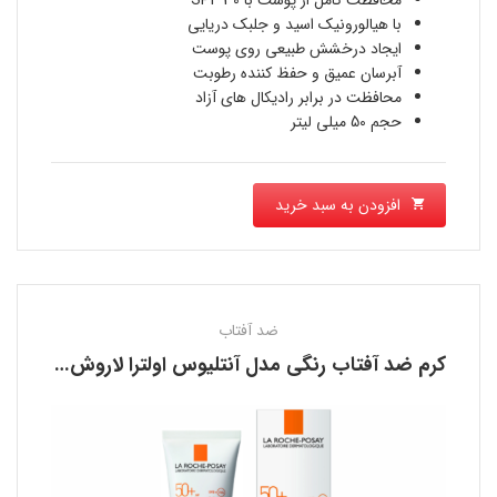
فعلی
محافظت کامل از پوست با SPF 30
بود.
با هیالورونیک اسید و جلبک دریایی
1,845,000 تومان
ایجاد درخشش طبیعی روی پوست
آبرسان عمیق و حفظ کننده رطوبت
است.
محافظت در برابر رادیکال های آزاد
حجم 50 میلی لیتر
افزودن به سبد خرید
ضد آفتاب
کرم ضد آفتاب رنگی مدل آنتلیوس اولترا لاروش پوزای LA ROCHE POSAY