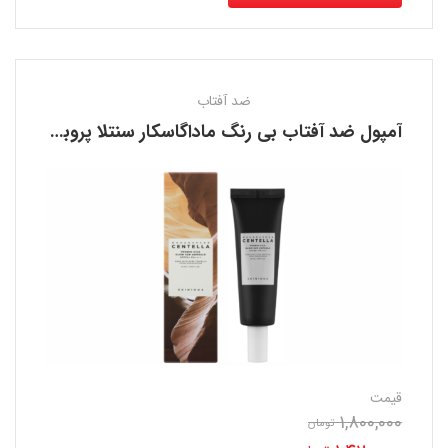
ضد آفتاب
آمپول ضد آفتاب بی رنگ ماداگاسکار سنتلا پروبیو سیکا اسکین 1004 SKIN
قیمت
1,800,000
تومان
قیمت