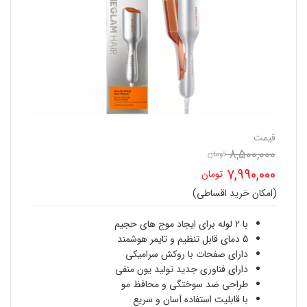
قیمت
8,500,000
قیمت
تومان
7,990,000
تومان
اصلی
(امکان خرید اقساطی)
قیمت
8,500,000 تومان
فعلی
با 2 لوله برای ایجاد موج های حجیم
بود.
5 دمای قابل تنظیم و تایمر هوشمند
7,990,000 تومان
دارای صفحات با روکش سرامیکی
دارای فناوری جدید تولید یون منفی
است.
طراحی ضد سوختگی و محافظ مو
با قابلیت استفاده آسان و سریع