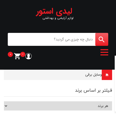
لیدی استور
لوازم آرایشی و بهداشتی
0
خانه
-
وسایل برقی
فیلتر بر اساس برند