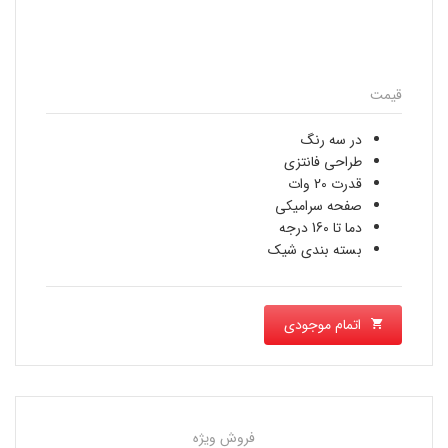
قیمت
در سه رنگ
طراحی فانتزی
قدرت 20 وات
صفحه سرامیکی
دما تا 160 درجه
بسته بندی شیک
اتمام موجودی
فروش ویژه