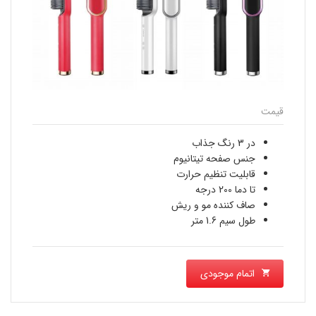
قیمت
در 3 رنگ جذاب
جنس صفحه تیتانیوم
قابلیت تنظیم حرارت
تا دما 200 درجه
صاف کننده مو و ریش
طول سیم 1.6 متر
اتمام موجودی