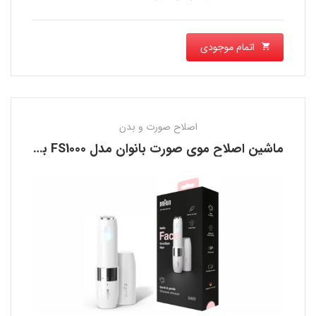
اتمام موجودی
اصلاح صورت و بدن
ماشین اصلاح موی صورت بانوان مدل FS1000 براون BRAUN