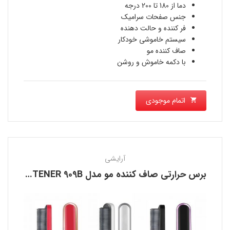
دما از 180 تا 200 درجه
جنس صفحات سرامیک
فر کننده و حالت دهنده
سیستم خاموشی خودکار
صاف کننده مو
با دکمه خاموش و روشن
اتمام موجودی
آرایشی
برس حرارتی صاف کننده مو مدل HAIR STRAIGHTENER 909B