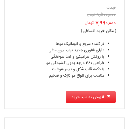
قیمت
8,500,000
قیمت
تومان
7,990,000
تومان
اصلی
(امکان خرید اقساطی)
قیمت
8,500,000 تومان
فعلی
فر کننده سریع و اتوماتیک موها
بود.
دارای فناوری جدید تولید یون منفی
7,990,000 تومان
با روکش سرامیکی و ضد سوختگی
طراحی 360 درجه بدون کشیدگی مو
است.
با دکمه قلب شکل و تایمر هوشمند
مناسب برای انواع مو نازک و ضخیم
افزودن به سبد خرید