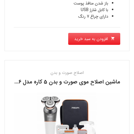
باز شدن منافذ پوست
با کابل شارژ USB
دارای چراغ 7 رنگ
افزودن به سبد خرید
اصلاح صورت و بدن
ماشین اصلاح موی صورت و بدن 5 کاره مدل PH1606 فیلیپس PHILIPS