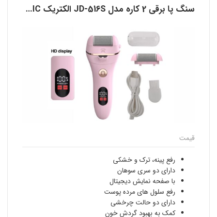
سنگ پا برقی 2 کاره مدل JD-516S الکتریک ELECTRIC
قیمت
رفع پینه، ترک و خشکی
دارای دو سری سوهان
با صفحه نمایش دیجیتال
رفع سلول های مرده پوست
دارای دو حالت چرخشی
کمک به بهبود گردش خون