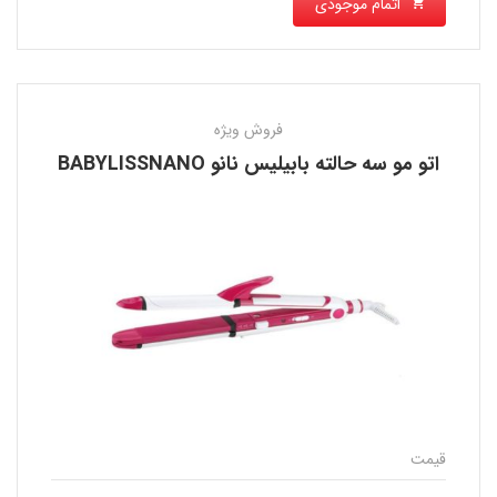
اتمام موجودی
فروش ویژه
اتو مو سه حالته بابیلیس نانو BABYLISSNANO
قیمت