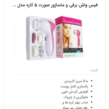
فیس واش برقی و ماساژور صورت 5 کاره مدل AE-8782
قیمت
با 5 سری کاربردی
پاکسازی کامل پوست
افزایش گردش خون
جلوگیری از چروک
جذب بهتر کرم ها و...
رفع جوش سر سیاه