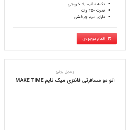
دکمه تنظیم باد خروجی
قدرت 450 وات
دارای سیم چرخشی
اتمام موجودی
وسایل برقی
اتو مو مسافرتی فانتزی میک تایم MAKE TIME