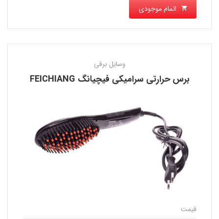
اتمام موجودی
وسایل برقی
برس حرارتی سراميكی فیچیانگ FEICHIANG
قیمت