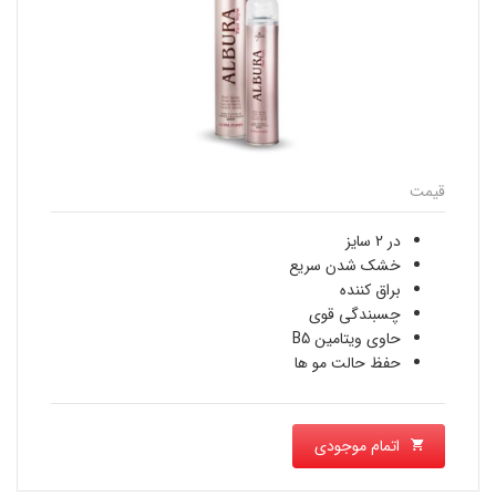
قیمت
در 2 سایز
خشک شدن سریع
براق کننده
چسبندگی قوی
حاوی ویتامین B5
حفظ حالت مو ها
اتمام موجودی