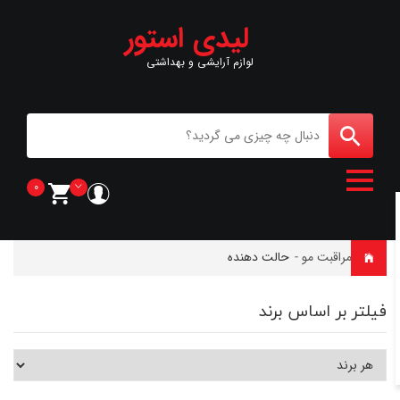
لیدی استور
لوازم آرایشی و بهداشتی
0
خانه
-
مراقبت مو
-
حالت دهنده
فیلتر بر اساس برند