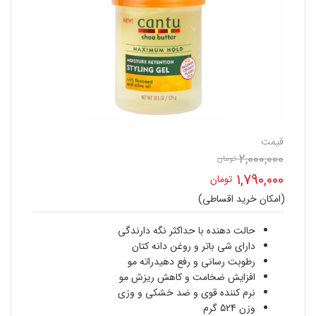
قیمت
2,000,000
تومان
قیمت
1,790,000
تومان
اصلی
(امکان خرید اقساطی)
قیمت
2,000,000 تومان
فعلی
حالت دهنده با حداکثر نگه دارندگی
بود.
دارای شی باتر و روغن دانه کتان
1,790,000 تومان
رطوبت رسانی و رفع دهیدراته مو
افزایش ضخامت و کاهش ریزش مو
است.
نرم کننده قوی و ضد خشکی و وزی
وزن 524 گرم