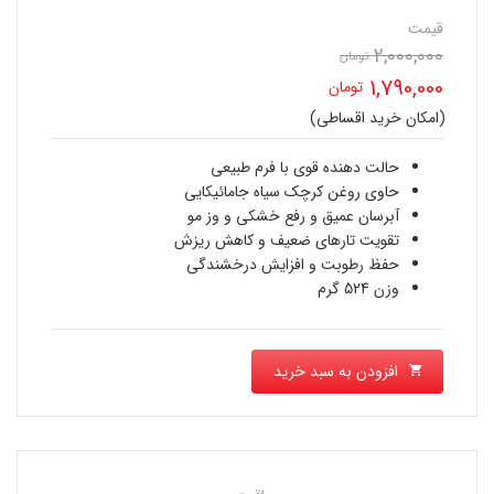
قیمت
2,000,000
تومان
قیمت
1,790,000
تومان
اصلی
(امکان خرید اقساطی)
قیمت
2,000,000 تومان
فعلی
حالت دهنده قوی با فرم طبیعی
بود.
حاوی روغن کرچک سیاه جامائیکایی
1,790,000 تومان
آبرسان عمیق و رفع خشکی و وز مو
تقویت تارهای ضعیف و کاهش ریزش
است.
حفظ رطوبت و افزایش درخشندگی
وزن 524 گرم
افزودن به سبد خرید