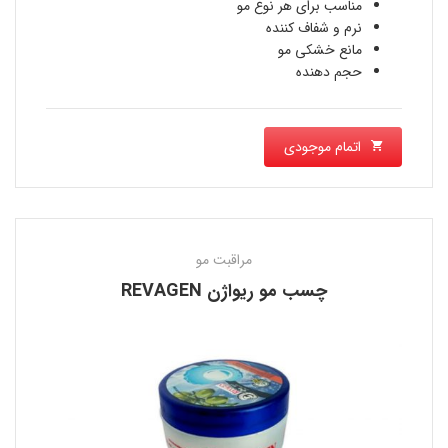
مناسب براى هر نوع مو
نرم و شفاف کننده
مانع خشکی مو
حجم دهنده
اتمام موجودی
مراقبت مو
چسب مو ريواژن REVAGEN