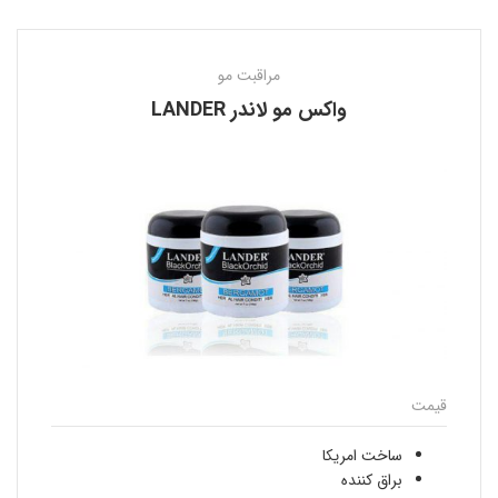
مراقبت مو
واكس مو لاندر LANDER
قیمت
ساخت امريكا
براق کننده