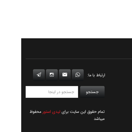
ارتباط با ما:
جستجو
تمام حقوق این سایت برای
لیدی استور
محفوظ
میباشد