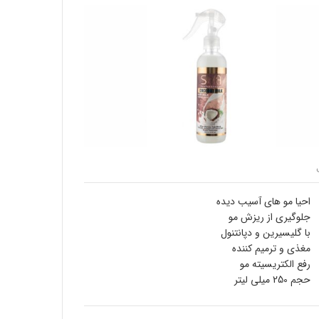
احیا مو های آسیب دیده
جلوگیری از ریزش مو
با گلیسیرین و دپانتنول
مغذی و ترمیم کننده
رفع الکتریسیته مو
حجم 250 میلی لیتر