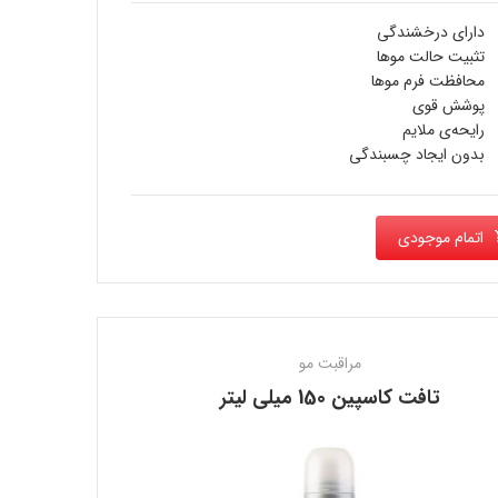
دارای درخشندگی
تثبيت حالت موها
محافظت فرم موها
پوشش قوی
رایحه‌ی ملایم
بدون ایجاد چسبندگی
اتمام موجودی
مراقبت مو
تافت كاسپين 150 میلی لیتر