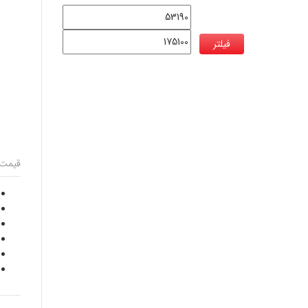
فیلتر
قیمت