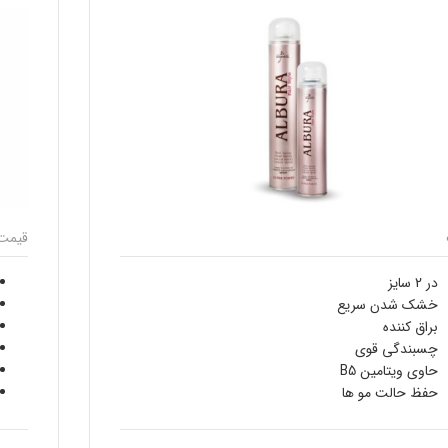
قیمت
در 2 سایز
خشک شدن سریع
براق کننده
چسبندگی قوی
حاوی ویتامین B5
حفظ حالت مو ها