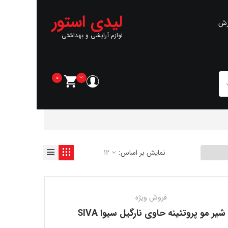
لیدی استور
رش
لوازم آرایشی و بهداشتی
0
نمایش بر اساس:
12
فروش ویژه
شیر مو پروتئینه حاوی نارگیل سیوا SIVA