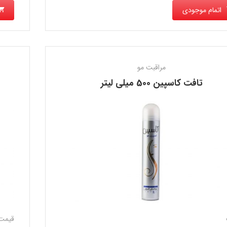
اتمام موجودی
مراقبت مو
تافت كاسپين 500 میلی لیتر
قیمت