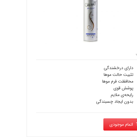
دارای درخشندگی
تثبيت حالت موها
محافظت فرم موها
پوشش قوی
رایحه‌ی ملایم
بدون ایجاد چسبندگی
اتمام موجودی