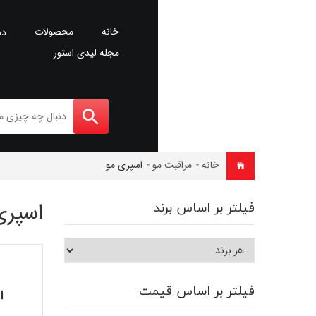
خانه
محصولات
دس
مجله لیدی استور
خانه
-
مراقبت مو
-
اسپری مو
اسپری
فیلتر بر اساس برند
فیلتر بر اساس قیمت
ا