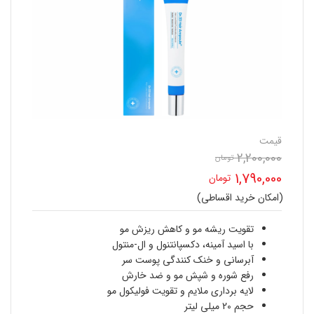
قیمت
2,200,000
تومان
قیمت
1,790,000
تومان
اصلی
(امکان خرید اقساطی)
قیمت
2,200,000 تومان
فعلی
تقویت ریشه مو و کاهش ریزش مو
بود.
با اسید آمینه، دکسپانتنول و ال-منتول
1,790,000 تومان
آبرسانی و خنک کنندگی پوست سر
رفع شوره و شپش مو و ضد خارش
است.
لایه برداری ملایم و تقویت فولیکول مو
حجم 20 میلی لیتر