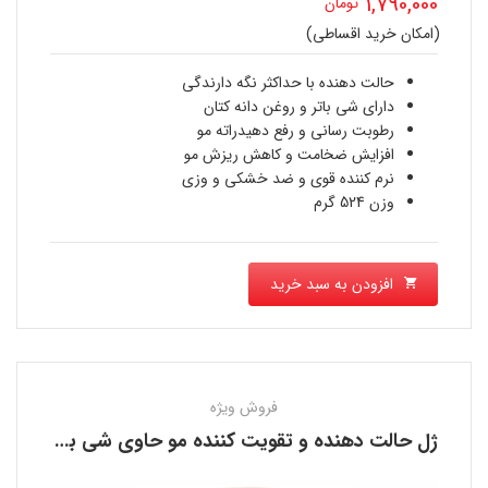
1,790,000
تومان
اصلی
(امکان خرید اقساطی)
قیمت
2,000,000 تومان
فعلی
حالت دهنده با حداکثر نگه دارندگی
بود.
دارای شی باتر و روغن دانه کتان
1,790,000 تومان
رطوبت رسانی و رفع دهیدراته مو
افزایش ضخامت و کاهش ریزش مو
است.
نرم کننده قوی و ضد خشکی و وزی
وزن 524 گرم
افزودن به سبد خرید
فروش ویژه
ژل حالت دهنده و تقویت کننده مو حاوی شی باتر کانتو CANTU