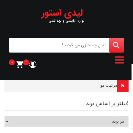
لیدی استور
لوازم آرایشی و بهداشتی
0
خانه
-
مراقبت مو
فیلتر بر اساس برند