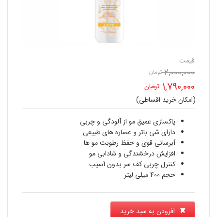
قیمت
2,000,000
تومان
قیمت
1,790,000
تومان
اصلی
(امکان خرید اقساطی)
قیمت
2,000,000 تومان
فعلی
پاکسازی عمیق مو از آلودگی و چربی
بود.
دارای شی باتر و عصاره های طبیعی
1,790,000 تومان
آبرسانی قوی و حفظ رطوبت مو ها
افزایش درخشندگی و شادابی مو
است.
کنترل چربی کف سر بدون آسیب
حجم 400 میلی لیتر
افزودن به سبد خرید