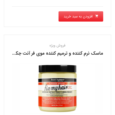
افزودن به سبد خرید
فروش ویژه
ماسک نرم کننده و ترمیم کننده موی فر آنت جکیز AUNT JACKIE’S