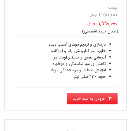
قیمت
2,200,000
تومان
قیمت
1,990,000
تومان
اصلی
(امکان خرید اقساطی)
قیمت
2,200,000 تومان
فعلی
بازسازی و ترمیم موهای آسیب دیده
بود.
حاوی بذر کتان، شی باتر و آووکادو
1,990,000 تومان
آبرسانی عمیق و حفظ رطوبت مو
کاهش وز مو، شکنندگی و موخوره
است.
افزایش لطافت و درخشندگی موها
حجم 436 میلی لیتر
افزودن به سبد خرید