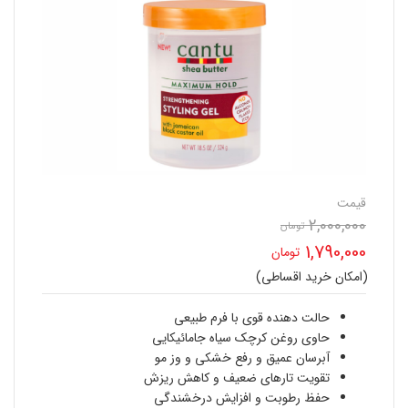
قیمت
2,000,000
تومان
قیمت
1,790,000
تومان
اصلی
(امکان خرید اقساطی)
قیمت
2,000,000 تومان
فعلی
حالت دهنده قوی با فرم طبیعی
بود.
حاوی روغن کرچک سیاه جامائیکایی
1,790,000 تومان
آبرسان عمیق و رفع خشکی و وز مو
تقویت تارهای ضعیف و کاهش ریزش
است.
حفظ رطوبت و افزایش درخشندگی