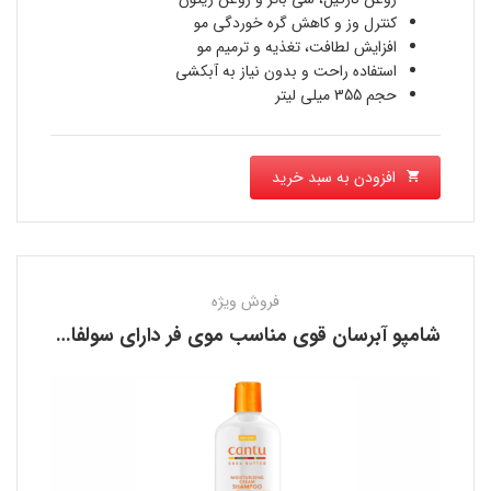
بود.
1,990,000 تومان
کنترل وز و کاهش گره خوردگی مو
افزایش لطافت، تغذیه و ترمیم مو
است.
استفاده راحت و بدون نیاز به آبکشی
حجم 355 میلی لیتر
افزودن به سبد خرید
فروش ویژه
شامپو آبرسان قوی مناسب موی فر دارای سولفات کانتو CANTU