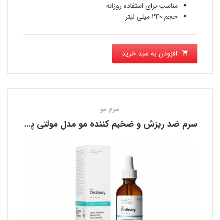
است.
مناسب برای استفاده روزانه
حجم 240 میلی لیتر
افزودن به سبد خرید
سرم مو
سرم ضد ریزش و ضخیم کننده مو مدل مولتی پپتید اوردینری THE ORDINARY