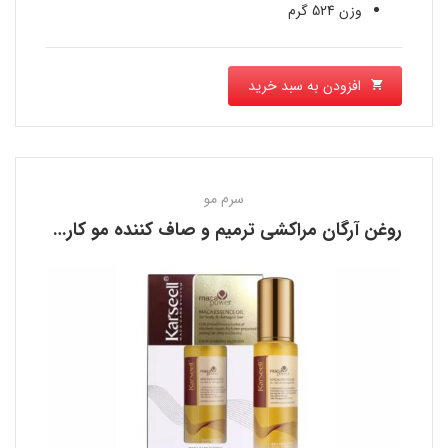
وزن 524 گرم
افزودن به سبد خرید
سرم مو
روغن آرگان مراکشی ترمیم و صاف کننده مو کارسل KARSEELL