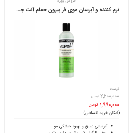
فروش ویژه
نرم کننده و آبرسان موی فر بیرون حمام آنت جکیز AUNT JACKIE’S
قیمت
2,200,000
تومان
قیمت
1,990,000
تومان
اصلی
(امکان خرید اقساطی)
قیمت
2,200,000 تومان
فعلی
آبرسانی عمیق و بهبود خشکی مو
روغن نارگیل، شی باتر و روغن زیتون