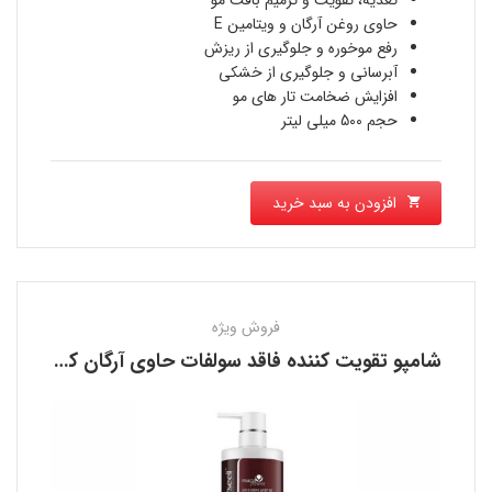
فعلی
تغذیه، تقویت و ترمیم بافت مو
بود.
حاوی روغن آرگان و ویتامین E
1,208,700 تومان
رفع موخوره و جلوگیری از ریزش
آبرسانی و جلوگیری از خشکی
است.
افزایش ضخامت تار های مو
حجم 500 میلی لیتر
افزودن به سبد خرید
فروش ویژه
شامپو تقویت کننده فاقد سولفات حاوی آرگان کارسل KARSEELL