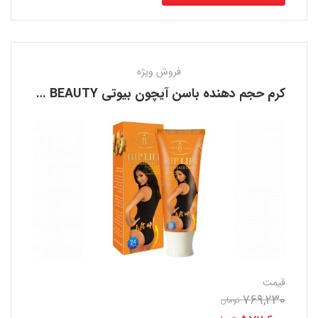
فروش ویژه
کرم حجم دهنده باسن آیچون بیوتی AICHUN BEAUTY
قیمت
769,230
تومان
قیمت