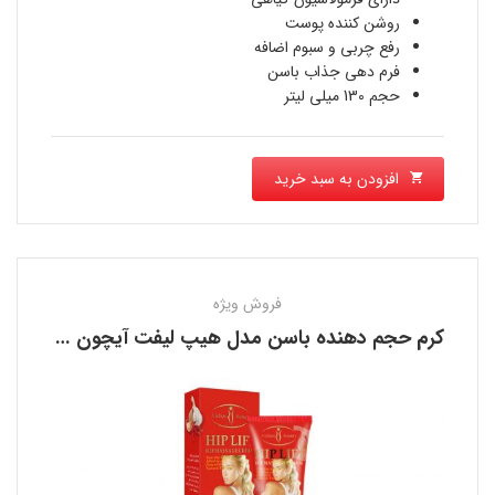
بود.
777,700 تومان
روشن کننده پوست
رفع چربی و سبوم اضافه
است.
فرم دهی جذاب باسن
حجم 130 میلی لیتر
افزودن به سبد خرید
فروش ویژه
کرم حجم دهنده باسن مدل هیپ لیفت آیچون بیوتی AICHUN BEAUTY