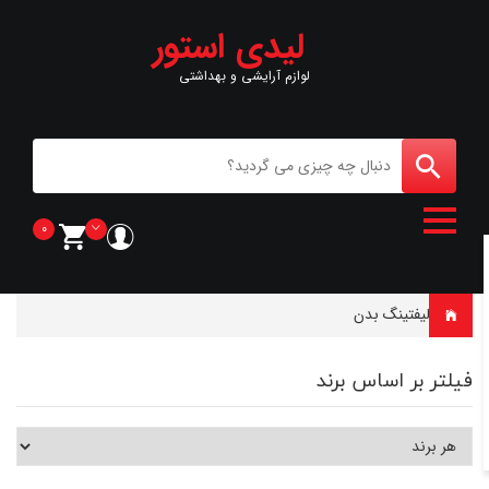
لیدی استور
لوازم آرایشی و بهداشتی
0
خانه
-
لیفتینگ بدن
فیلتر بر اساس برند