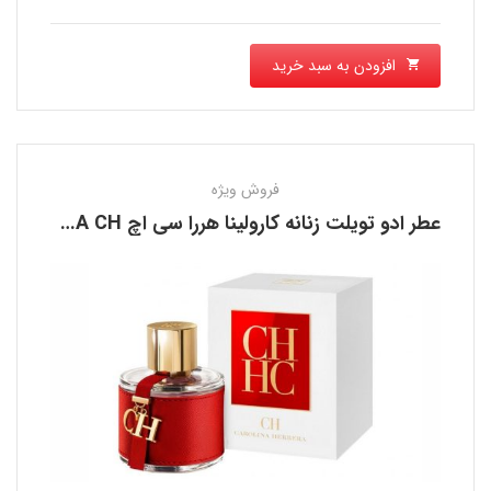
افزودن به سبد خرید
فروش ویژه
عطر ادو تویلت زنانه کارولینا هررا سی اچ CAROLINA HERRERA CH