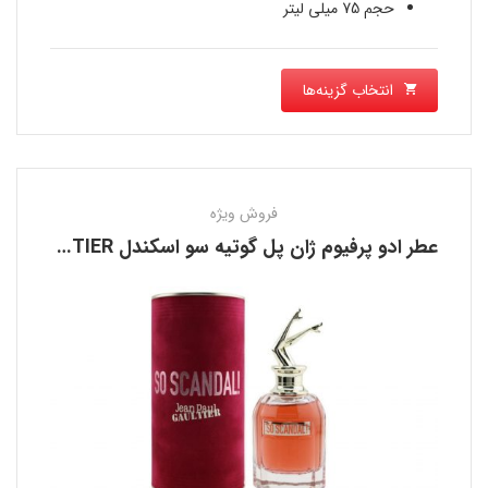
حجم 75 میلی لیتر
انتخاب گزینه‌ها
فروش ویژه
عطر ادو پرفیوم ژان پل گوتیه سو اسکندل JEAN PAUL GAULTIER