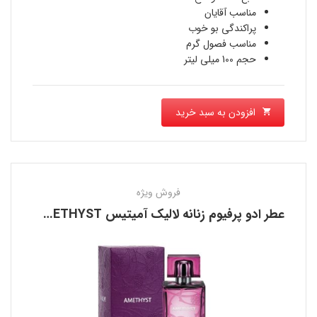
4,150,080 تومان
مناسب آقایان
پراکندگی بو خوب
است.
مناسب فصول گرم
حجم 100 میلی لیتر
افزودن به سبد خرید
فروش ویژه
عطر ادو پرفیوم زنانه لالیک آمیتیس LALIQUE AMETHYST