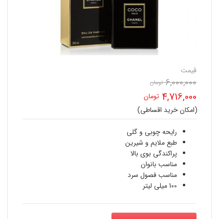
قیمت
6,000,000
قیمت
تومان
4,716,000
تومان
اصلی
(امکان خرید اقساطی)
قیمت
6,000,000 تومان
فعلی
رایحه چوبی و گلی
بود.
طبع ملایم و شیرین
4,716,000 تومان
پراکندگی بوی بالا
مناسب بانوان
است.
مناسب فصول سرد
100 میلی لیتر