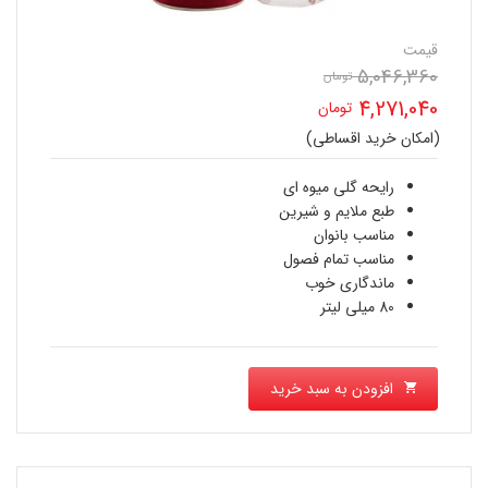
قیمت
5,046,360
قیمت
تومان
4,271,040
تومان
اصلی
(امکان خرید اقساطی)
قیمت
5,046,360 تومان
فعلی
رایحه گلی میوه ای
بود.
طبع ملایم و شیرین
4,271,040 تومان
مناسب بانوان
مناسب تمام فصول
است.
ماندگاری خوب
80 میلی لیتر
افزودن به سبد خرید