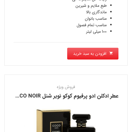
فعلی
بود.
طبع ملایم و شیرین
4,716,000 تومان
ماندگاری بالا
مناسب بانوان
است.
مناسب تمام فصول
100 میلی لیتر
افزودن به سبد خرید
فروش ویژه
عطر ادکلن ادو پرفیوم کوکو نویر شنل CHANEL COCO NOIR