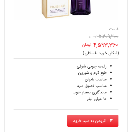
قیمت
5,209,200
قیمت
تومان
4,593,360
تومان
اصلی
(امکان خرید اقساطی)
قیمت
5,209,200 تومان
فعلی
رایحه چوبی شرقی
بود.
طبع گرم و شیرین
4,593,360 تومان
مناسب بانوان
مناسب فصول سرد
است.
ماندگاری بسیار خوب
90 میلی لیتر
افزودن به سبد خرید