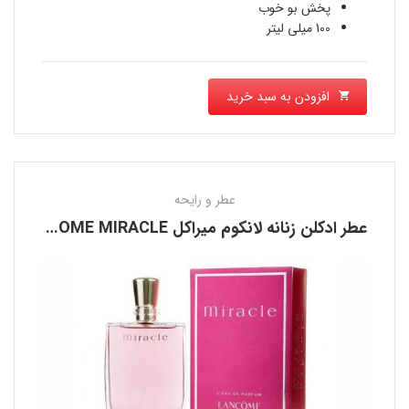
است.
پخش بو خوب
100 میلی لیتر
افزودن به سبد خرید
عطر و رایحه
عطر ادکلن زنانه لانکوم میراکل LANCOME MIRACLE