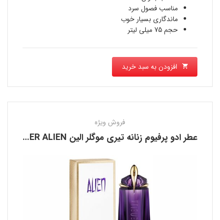
مناسب فصول سرد
است.
ماندگاری بسیار خوب
حجم 75 میلی لیتر
افزودن به سبد خرید
فروش ویژه
عطر ادو پرفیوم زنانه تیری موگلر الین THIERRY MUGLER ALIEN