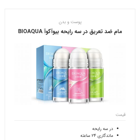
پوست و بدن
مام ضد تعریق در سه رایحه بیوآکوآ BIOAQUA
قیمت
در سه رایحه
ماندگاری 24 ساعته