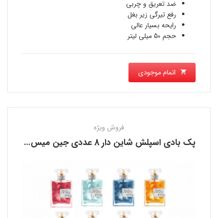
ضد تعریق و چربی
رفع تیرگی زیر بغل
رایحه بسیار عالی
حجم 50 میلی لیتر
اتمام موجودی
فروش ویژه
پک بادی اسپلش شاین دار 8 عددی جین میس JEAN MISS