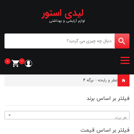
لیدی استور
لوازم آرایشی و بهداشتی
0
خانه
-
عطر و رایحه
-
برگه 4
فیلتر بر اساس برند
هر برند
فیلتر بر اساس قیمت