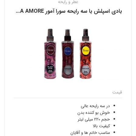
عطر و رایحه
بادی اسپلش با سه رایحه سورا آمور SORA AMORE
قیمت
در سه رایحه عالی
خوش بو کننده بدن
حجم 220 میلی لیتر
کیفیت بالا
مناسب خانم ها و آقایان