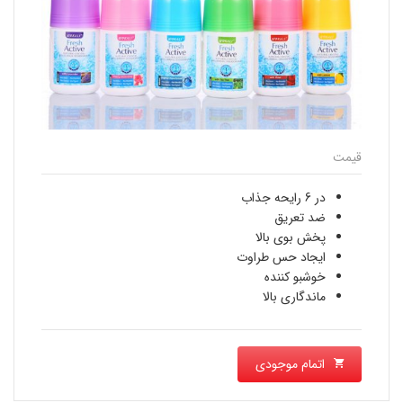
قیمت
در 6 رایحه جذاب
ضد تعریق
پخش بوی بالا
ایجاد حس طراوت
خوشبو کننده
ماندگاری بالا
اتمام موجودی