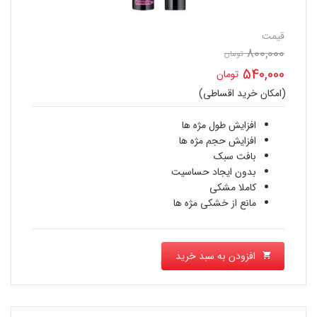
قیمت
800,000
تومان
قیمت
540,000
تومان
اصلی
(امکان خرید اقساطی)
قیمت
800,000 تومان
فعلی
افزایش طول مژه ها
بود.
افزایش حجم مژه ها
540,000 تومان
بافت سبک
بدون ایجاد حساسیت
است.
کاملا مشکی
مانع از خشکی مژه ها
افزودن به سبد خرید