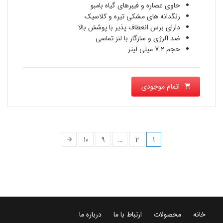
حاوی عصاره و فیبرهای گیاه بامبو
رنگدانه های مشکی تیره و کلاسیک
دارای برس انعطاف پذیر با پوشش بالا
ضد آلرژی و سازگار با لنز تماسی
حجم 7.2 میلی لیتر
اتمام موجودی
10
9
…
2
1
خانه
محصولات
ارتباط با ما
درباره ما