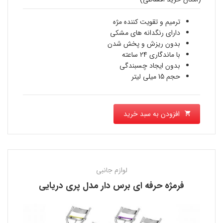
قیمت
800,000 تومان
فعلی
ترمیم و تقویت کننده مژه
بود.
دارای رنگدانه های مشکی
590,000 تومان
بدون ریزش و پخش شدن
با ماندگاری 24 ساعته
است.
بدون ایجاد چسبندگی
حجم 15 میلی لیتر
افزودن به سبد خرید
لوازم جانبی
فرمژه حرفه ای برس دار مدل پری دریایی