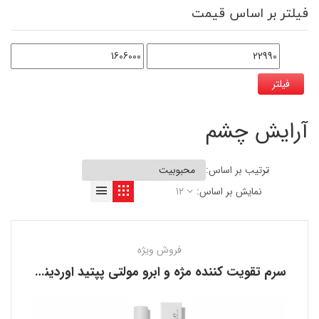
فیلتر بر اساس قیمت
فیلتر
آرایش چشم
ترتیب بر اساس:
نمایش بر اساس:
12
فروش ویژه
سرم تقویت کننده مژه و ابرو مولتی پپتید اوردینری THE ORDINARY