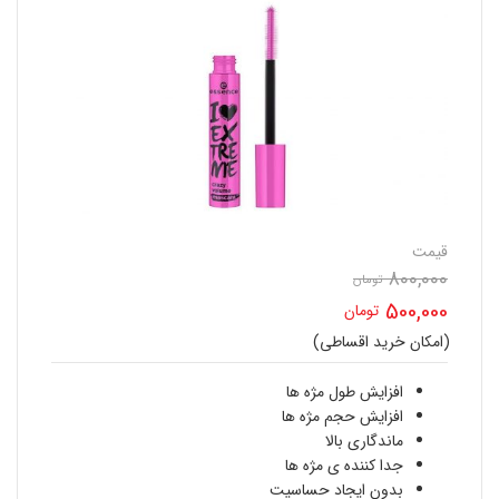
قیمت
800,000
تومان
قیمت
500,000
تومان
اصلی
(امکان خرید اقساطی)
قیمت
800,000 تومان
فعلی
افزایش طول مژه ها
بود.
افزایش حجم مژه ها
500,000 تومان
ماندگاری بالا
جدا کننده ی مژه ها
است.
بدون ایجاد حساسیت