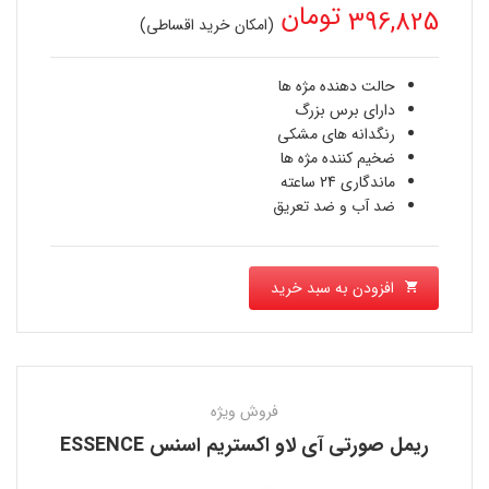
تومان
396,825
(امکان خرید اقساطی)
حالت دهنده مژه ها
دارای برس بزرگ
رنگدانه های مشکی
ضخیم کننده مژه ها
ماندگاری 24 ساعته
ضد آب و ضد تعریق
افزودن به سبد خرید
فروش ویژه
ريمل صورتی آی لاو اکستریم اسنس ESSENCE