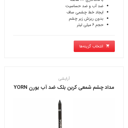
بود.
430,000 تومان
ضد آب و ضد حساسیت
ایجاد خط چشمی صاف
است.
بدون ریزش زیر چشم
حجم 6 میلی لیتر
انتخاب گزینه‌ها
آرایشی
مداد چشم شمعی کربن بلک ضد آب یورن YORN