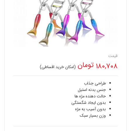
قیمت
تومان
180,708
(امکان خرید اقساطی)
طراحی جذاب
جنس بدنه استیل
حالت دهنده مژه ها
بدون ایجاد شگستگی
بدون آسیب به مژه
وزن بسیار سبک