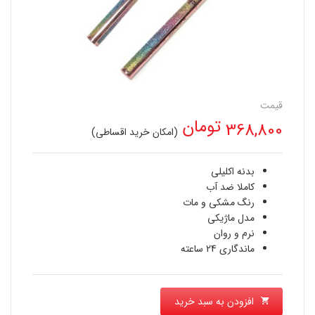
قیمت
تومان
368,800
(امکان خرید اقساطی)
بدنه اکلیلی
کاملا ضد آب
رنگ مشکی و مات
مدل ماژیکی
نرم و روان
ماندگاری 24 ساعته
افزودن به سبد خرید