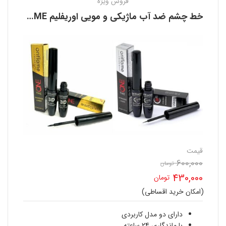
فروش ویژه
خط چشم ضد آب ماژیکی و مویی اوریفلیم ORIFLAME
قیمت
600,000
تومان
قیمت
430,000
تومان
اصلی
(امکان خرید اقساطی)
قیمت
600,000 تومان
فعلی
دارای دو مدل کاربردی
با ماندگاری 24 ساعته