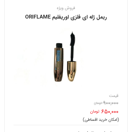
فروش ویژه
ریمل ژله ای فلزی اوریفلیم ORIFLAME
قیمت
900,000
تومان
قیمت
650,000
تومان
اصلی
(امکان خرید اقساطی)
قیمت
900,000 تومان