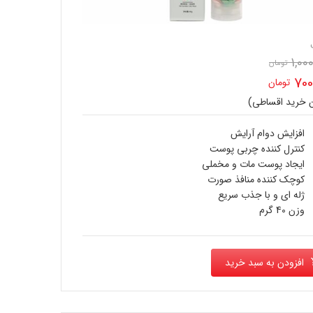
1,00
تومان
قیمت
700
تومان
اصلی
ن خرید اقساطی)
ت
1,000,000 تومان
ی
افزایش دوام آرایش
بود.
کنترل کننده چربی پوست
700,000 تومان
ایجاد پوست مات و مخملی
کوچک کننده منافذ صورت
.
ژله ای و با جذب سریع
وزن 40 گرم
افزودن به سبد خرید