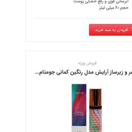
آبرسانی قوی و رفع خشکی پوست
حجم 60 میلی لیتر
افزودن به سبد خرید
فروش ویژه
پرایمر و زیرساز آرایش مدل رنگین کمانی جومتام JOMTAM