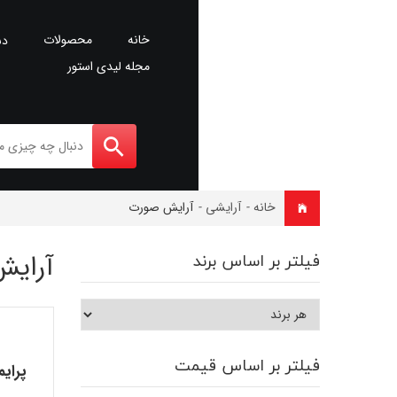
خانه
محصولات
دس
مجله لیدی استور
خانه
-
آرایشی
-
آرایش صورت
آرای
فیلتر بر اساس برند
فیلتر بر اساس قیمت