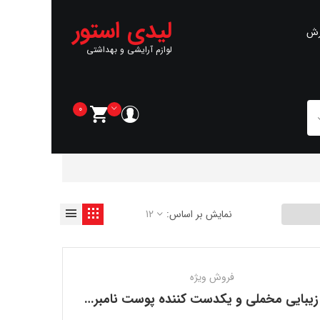
لیدی استور
رش
لوازم آرایشی و بهداشتی
0
نمایش بر اساس:
12
فروش ویژه
کرم زیبایی مخملی و یکدست کننده پوست نامبر 3 نامبوزین NUMBUZIN