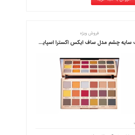
فروش ویژه
پالت سایه چشم مدل ساف ایکس اکسترا اسپایس رولوشن REVOLUTION