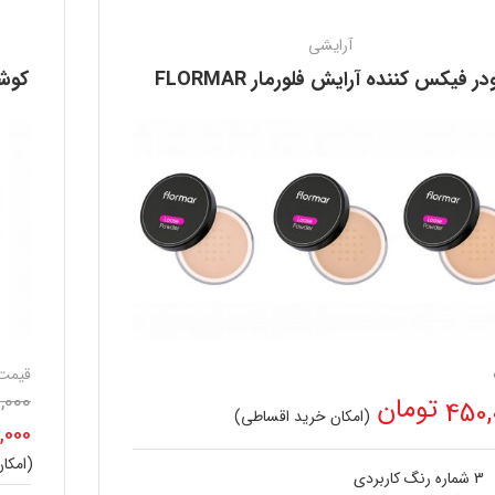
آرایشی
در فیکس کننده آرایش فلورمار FLORMAR
کوشن
قیمت
0,000
تومان
450,
(امکان خرید اقساطی)
,000
(امکا
قیم
3 شماره رنگ کاربردی