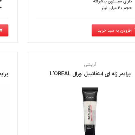
دارای سیلیکون پیشرفته
حجم 30 میلی لیتر
افزودن به سبد خرید
آرایشی
پرایمر ژله ای اینفائیبل لورال L’OREAL