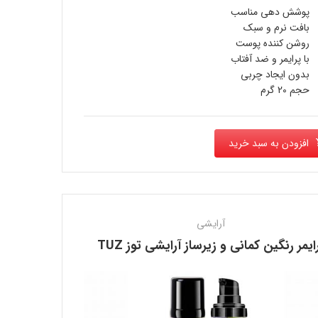
1,000,000 تومان
ی
پوشش دهی مناسب
بود.
بافت نرم و سبک
880,000 تومان
روشن کننده پوست
با پرایمر و ضد آفتاب
.
بدون ایجاد چربی
حجم 20 گرم
افزودن به سبد خرید
آرایشی
ایمر رنگین کمانی و زیرساز آرایشی توز TUZ