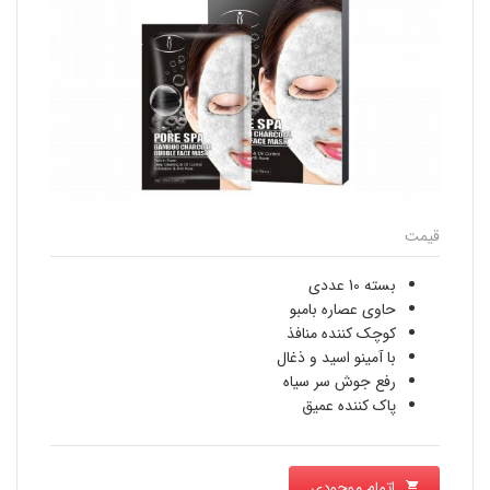
قیمت
بسته 10 عددی
حاوی عصاره بامبو
کوچک کننده منافذ
با آمینو اسید و ذغال
رفع جوش سر سیاه
پاک کننده عمیق
اتمام موجودی