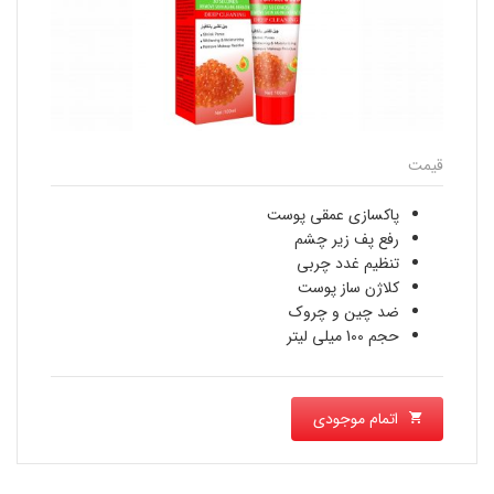
قیمت
پاکسازی عمقی پوست
رفع پف زیر چشم
تنظیم غدد چربی
کلاژن ساز پوست
ضد چین و چروک
حجم 100 میلی لیتر
اتمام موجودی