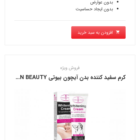
است.
بدون عوارض
بدون ایجاد حساسیت
افزودن به سبد خرید
فروش ویژه
کرم سفید کننده بدن آیچون بیوتی AICHUN BEAUTY