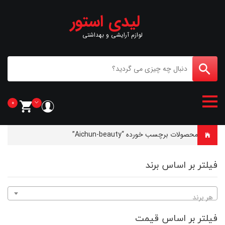
لیدی استور
لوازم آرایشی و بهداشتی
0
خانه
-
محصولات برچسب خورده “Aichun-beauty”
فیلتر بر اساس برند
هر برند
فیلتر بر اساس قیمت