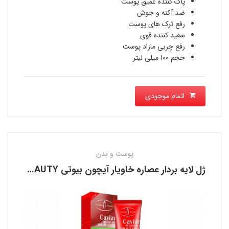
پاک کننده عمیق پوست
ضد آکنه و جوش
رفع ترک های پوست
سفید کننده قوی
رفع چربی مازاد پوست
حجم 100 میلی لیتر
اتمام موجودی
پوست و بدن
ژل لایه بردار عصاره خاویار آیچون بیوتی AICHUN BEAUTY