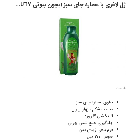
ژل لاغری با عصاره چای سبز آیچون بیوتی AICHUN BEAUTY
قیمت
حاوی عصاره چای سبز
مناسب شکم ، پهلو و ران
اثربخشی 3 روزه
جلوگیری جمع شدن چربی
فرم دهی زیبای بدن
حجم : 200 میل