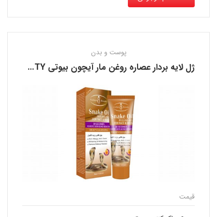
پوست و بدن
ژل لایه بردار عصاره روغن مار آیچون بیوتی AICHUN BEAUTY
قیمت