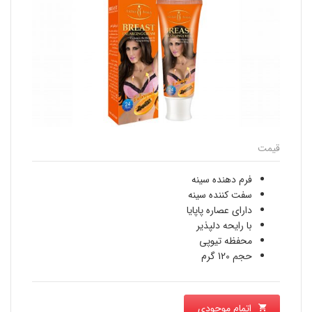
قیمت
فرم دهنده سینه
سفت کننده سینه
دارای عصاره پاپایا
با رایحه دلپذیر
محفظه تیوپی
حجم 120 گرم
اتمام موجودی