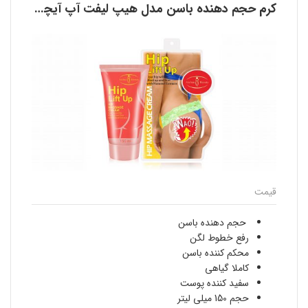
کرم حجم دهنده باسن مدل هیپ لیفت آپ آیچون بیوتی AICHUN BEAUTY
قیمت
حجم دهنده باسن
رفع خطوط لگن
محکم کننده باسن
کاملا گیاهی
سفید کننده پوست
حجم 150 میلی لیتر