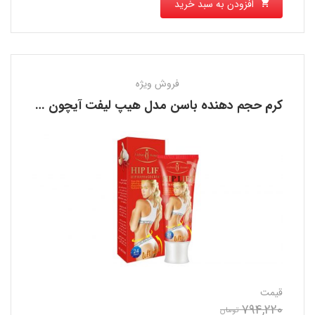
افزودن به سبد خرید
فروش ویژه
کرم حجم دهنده باسن مدل هیپ لیفت آیچون بیوتی AICHUN BEAUTY
قیمت
794,220
تومان