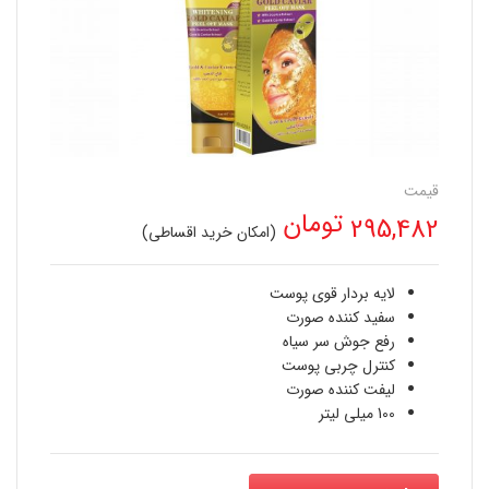
قیمت
تومان
295,482
(امکان خرید اقساطی)
لایه بردار قوی پوست
سفید کننده صورت
رفع جوش سر سیاه
کنترل چربی پوست
لیفت کننده صورت
100 میلی لیتر