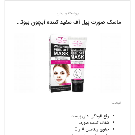
پوست و بدن
ماسک صورت پیل آف سفید کننده آیچون بیوتی AICHUN BEAUTY
قیمت
رفع آلودگی های پوست
شفاف كننده صورت
حاوی ویتامین A و E