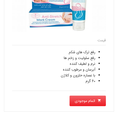
قیمت
رفع ترک های شکم
رفع سلولیت و زخم ها
نرم و لطیف کننده
آبرسان و مرطوب کننده
با عصاره حلزون و کلاژن
60 گرم
اتمام موجودی