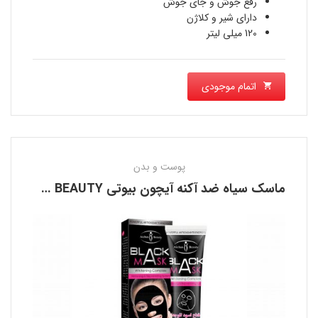
رفع جوش و جای جوش
دارای شیر و کلاژن
120 میلی لیتر
اتمام موجودی
پوست و بدن
ماسک سیاه ضد آکنه آیچون بیوتی AICHUN BEAUTY