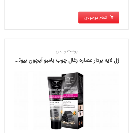
اتمام موجودی
پوست و بدن
ژل لایه بردار عصاره زغال چوب بامبو آیچون بیوتی AICHUN BEAUTY