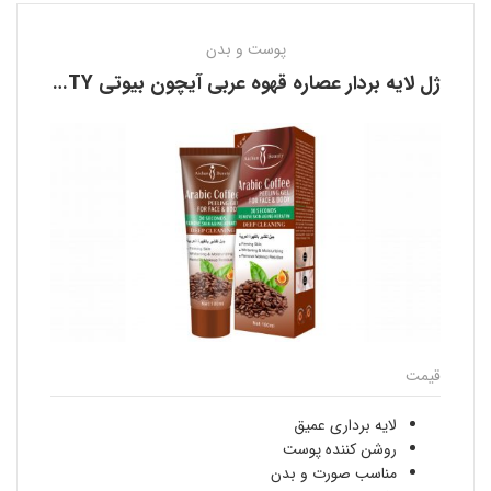
پوست و بدن
ژل لایه بردار عصاره قهوه عربی آیچون بیوتی AICHUN BEAUTY
قیمت
لایه برداری عمیق
روشن کننده پوست
مناسب صورت و بدن