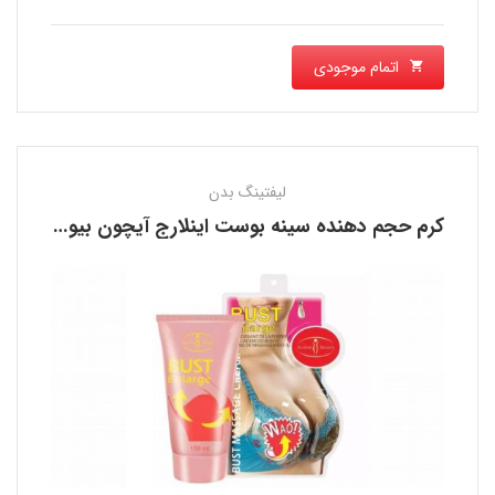
اتمام موجودی
لیفتینگ بدن
کرم حجم دهنده سینه بوست اینلارج آیچون بیوتی AICHUN BEAUTY