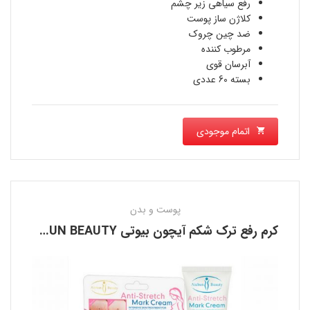
رفع سیاهی زیر چشم
کلاژن ساز پوست
ضد چین چروک
مرطوب کننده
آبرسان قوی
بسته 60 عددی
اتمام موجودی
پوست و بدن
کرم رفع ترک شکم آیچون بیوتی AICHUN BEAUTY